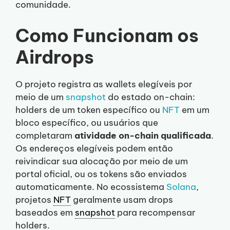
comunidade.
Como Funcionam os
Airdrops
O projeto registra as wallets elegíveis por
meio de um
snapshot
do estado on-chain:
holders de um token específico ou
NFT
em um
bloco específico, ou usuários que
completaram
atividade on-chain qualificada
.
Os endereços elegíveis podem então
reivindicar sua alocação por meio de um
portal oficial, ou os tokens são enviados
automaticamente. No ecossistema
Solana
,
projetos
NFT
geralmente usam drops
baseados em
snapshot
para recompensar
holders.