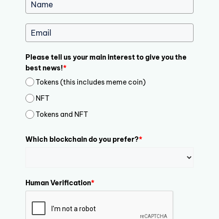
Please tell us your main interest to give you the
best news!
*
Tokens (this includes meme coin)
NFT
Tokens and NFT
Which blockchain do you prefer?
*
Human Verification
*