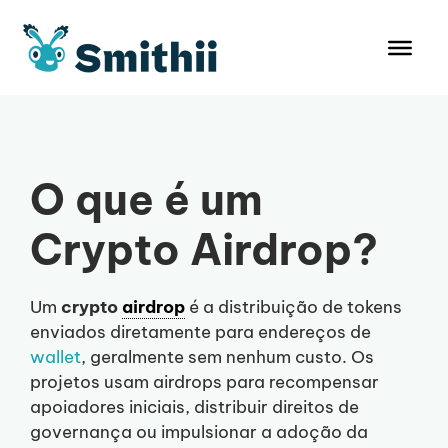
Pular
para
o
conteúdo
O que é um
Crypto Airdrop?
Um
crypto
airdrop
é a distribuição de tokens
enviados diretamente para endereços de
wallet
, geralmente sem nenhum custo. Os
projetos usam airdrops para recompensar
apoiadores iniciais, distribuir direitos de
governança ou impulsionar a adoção da