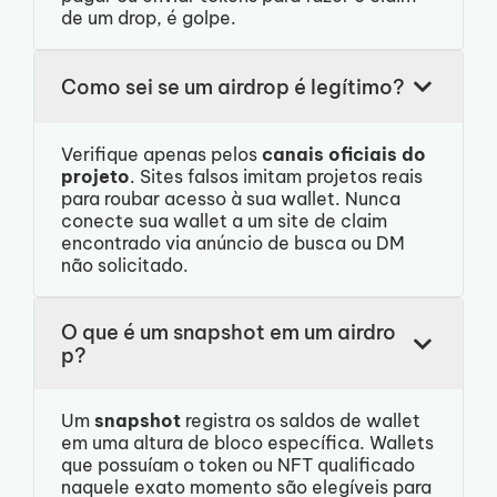
de um drop, é golpe.
Como sei se um airdrop é legítimo?
Verifique apenas pelos
canais oficiais do
projeto
. Sites falsos imitam projetos reais
para roubar acesso à sua wallet. Nunca
conecte sua wallet a um site de claim
encontrado via anúncio de busca ou DM
não solicitado.
O que é um snapshot em um airdro
p?
Um
snapshot
registra os saldos de wallet
em uma altura de bloco específica. Wallets
que possuíam o token ou NFT qualificado
naquele exato momento são elegíveis para