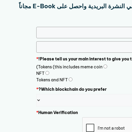
نشرة البريدية واحصل على E-Book مجاناً
*
Please tell us your main interest to give you 
Tokens (this includes meme coin)
NFT
Tokens and NFT
*
Which blockchain do you prefer?
*
Human Verification