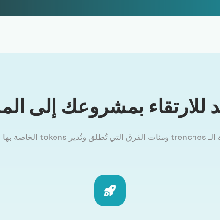
للارتقاء بمشروعك إلى الم
اصة بها على Smithii.