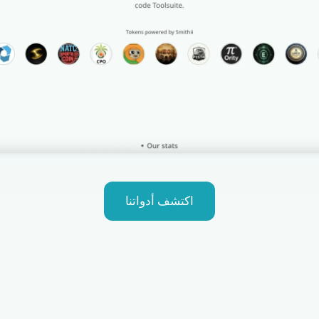
اكتشف أدواتنا