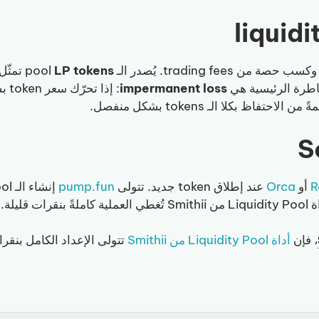
LP tokens
تمثّل
impermanent loss
: إ
R
أو
Orca
عند إطلاق token جديد. تتولى
pump.fun
أداة Liquidity Pool من Smithii
تتولى الإعداد الكامل بنقرا