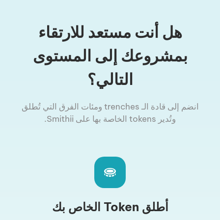
هل أنت مستعد للارتقاء
بمشروعك إلى المستوى
التالي؟
انضم إلى قادة الـ trenches ومئات الفرق التي تُطلق
وتُدير tokens الخاصة بها على Smithii.
أطلق Token الخاص بك