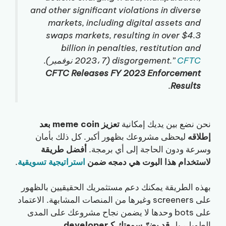
and other significant violations in diverse
markets, including digital assets and
swaps markets, resulting in over $4.3
billion in penalties, restitution and
CFTC
disgorgement.”
(2023، 7 نوفمبر).
CFTC Releases FY 2023 Enforcement
.
Results
نحن نضع بين يديك إمكانية
تعزيز meme coin بعد
إطلاقه
ليحظى مشروعك بظهور أكبر. كل ذلك بأمان
وسرعة ودون الحاجة إلى أي برمجة.
أفضل طريقة
لاستخدام هذا البوت هي دمجه ضمن
استراتيجية تسويقية
.
بهذه الطريقة يمكنك دعم مستثمريك الحقيقيين بالظهور
على screeners وغيرها من المنصات المشابهة. الاعتماد
على bots وحدها لا يضمن نجاح مشروعك على المدى
الطويل، بل
قد يضرّ سمعتك كـdeveloper
.