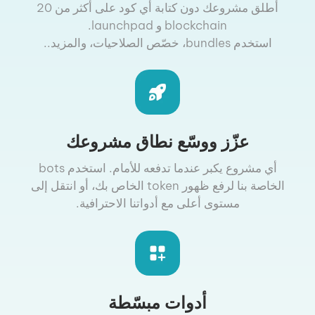
أطلق مشروعك دون كتابة أي كود على أكثر من 20
blockchain و launchpad.
استخدم bundles، خصّص الصلاحيات، والمزيد..
عزّز ووسّع نطاق مشروعك
أي مشروع يكبر عندما تدفعه للأمام. استخدم bots
الخاصة بنا لرفع ظهور token الخاص بك، أو انتقل إلى
مستوى أعلى مع أدواتنا الاحترافية.
أدوات مبسّطة