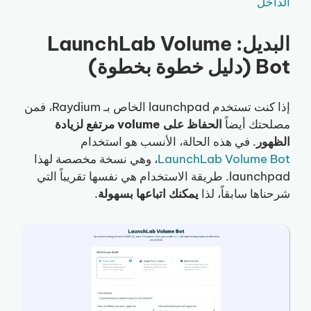
الداخل
البديل: LaunchLab Volume
Bot (دليل خطوة بخطوة)
إذا كنت تستخدم launchpad الخاص بـ Raydium، فمن
مصلحتك أيضاً
الحفاظ على volume مرتفع لزيادة
الظهور
. في هذه الحالة، الأنسب هو استخدام
LaunchLab Volume Bot
، وهي نسخة مخصصة لهذا
launchpad. طريقة الاستخدام هي نفسها تقريباً التي
شرحناها سابقاً، لذا
يمكنك اتباعها بسهولة
.