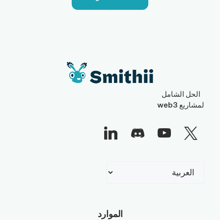
الحل الشامل
لمشاريع web3
اختر
لغة
الموارد