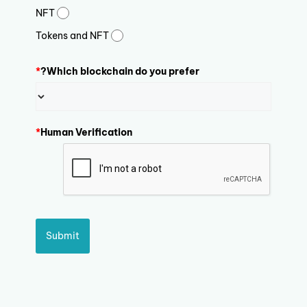
NFT
Tokens and NFT
*
Which blockchain do you prefer?
*
Human Verification
Submit