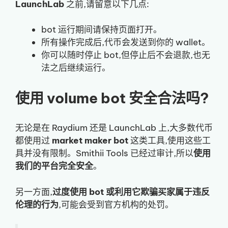
LaunchLab
之前,请留意以下几点:
bot 运行期间请保持页面打开。
所有操作完成后,代币会发送到你的 wallet。
你可以随时停止 bot,但停止后不会退款,也无
法之后继续运行。
使用 volume bot 安全合法吗?
无论是在 Raydium 还是 LaunchLab 上,大多数代币
都使用过
market maker bot
这类工具,使用这些工
具并没有限制。Smithii Tools 已经过审计,所以
使用
我们的平台完全安全
。
另一方面,
过度使用 bot 或利用它欺骗买家属于违反
伦理的行为
,可能会受到官方机构的处罚。