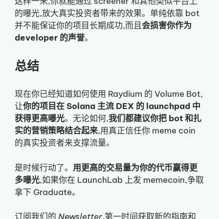
这样一来,你就能通过 screener 和其他类似平台上
的曝光,放大真实投资者带来的效果。单纯依靠 bot
并不能保证你的项目长期成功,而且
会损害你作为
developer 的声誉
。
总结
现在你已经知道如何使用 Raydium 的 Volume Bot,
让
你的项目在 Solana 主流 DEX 的 launchpad 中
获得更高曝光
。无论如何,
我们都建议你把 bot 和扎
实的营销策略结合起来
,用真正信任你 meme coin
的真实投资者来支撑流量。
是时候行动了。
用更高的交易量为你的代币赢得更
多曝光
,如果你在 LaunchLab 上发 memecoin,争取
拿下 Graduate。
订阅我们的
Newsletter
,第一时间获取新的指南和