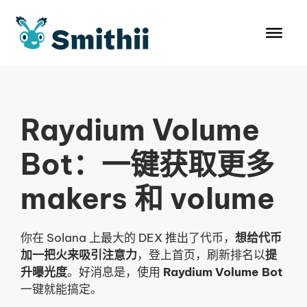
跳
至
内
容
Raydium Volume
Bot：一键获取更多
makers 和 volume
你在 Solana 上最大的 DEX 推出了代币，
想给代币
加一把火来吸引注意力
，登上首页，刷新排名以
提
升曝光度
。好消息是，使用
Raydium Volume Bot
一键就能搞定。