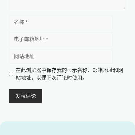
名
称
电
子
邮
网
箱
站
地
地
在此浏览器中保存我的显示名称、邮箱地址和网
址
址
站地址，以便下次评论时使用。