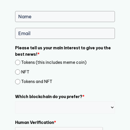
Please tell us your main interest to give you the
best news!
*
Tokens (this includes meme coin)
NFT
Tokens and NFT
Which blockchain do you prefer?
*
Human Verification
*