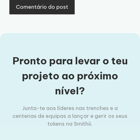
Pronto para levar o teu
projeto ao próximo
nível?
Junta-te aos líderes nas trenches e a
centenas de equipas a lançar e gerir os seus
tokens na Smithii.