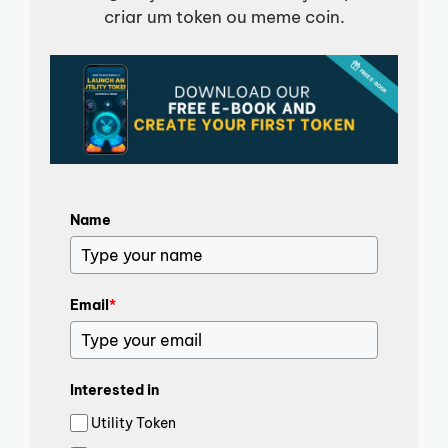
criar um token ou meme coin.
Name
Email
*
Interested in
Utility Token