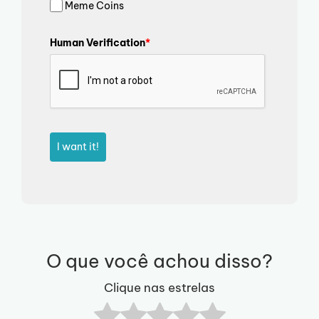
Meme Coins
Human Verification
*
I want it!
O que você achou disso?
Clique nas estrelas