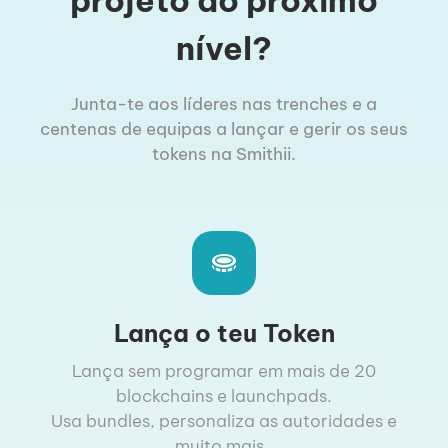
projeto ao próximo
nível?
Junta-te aos líderes nas trenches e a
centenas de equipas a lançar e gerir os seus
tokens na Smithii.
Lança o teu Token
Lança sem programar em mais de 20
blockchains e launchpads.
Usa bundles, personaliza as autoridades e
muito mais..