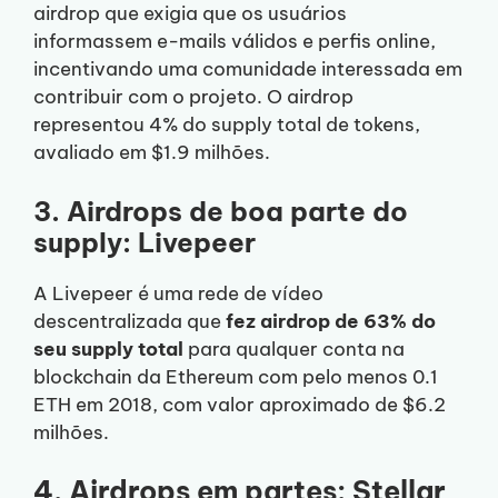
airdrop que exigia que os usuários
informassem e-mails válidos e perfis online,
incentivando uma comunidade interessada em
contribuir com o projeto. O airdrop
representou 4% do supply total de tokens,
avaliado em $1.9 milhões.
3. Airdrops de boa parte do
supply: Livepeer
A Livepeer é uma rede de vídeo
descentralizada que
fez airdrop de 63% do
seu supply total
para qualquer conta na
blockchain da Ethereum com pelo menos 0.1
ETH em 2018, com valor aproximado de $6.2
milhões.
4. Airdrops em partes: Stellar