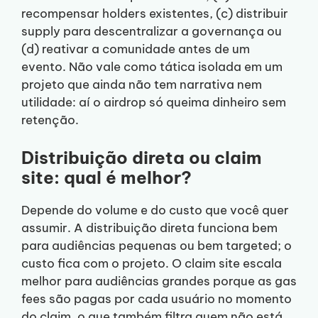
recompensar holders existentes, (c) distribuir
supply para descentralizar a governança ou
(d) reativar a comunidade antes de um
evento. Não vale como tática isolada em um
projeto que ainda não tem narrativa nem
utilidade: aí o airdrop só queima dinheiro sem
retenção.
Distribuição direta ou claim
site: qual é melhor?
Depende do volume e do custo que você quer
assumir. A distribuição direta funciona bem
para audiências pequenas ou bem targeted; o
custo fica com o projeto. O claim site escala
melhor para audiências grandes porque as gas
fees são pagas por cada usuário no momento
do claim, o que também filtra quem não está