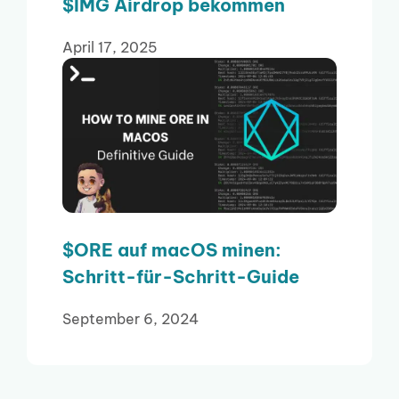
$IMG Airdrop bekommen
April 17, 2025
$ORE auf macOS minen:
Schritt-für-Schritt-Guide
September 6, 2024