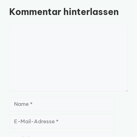
Kommentar hinterlassen
Kommentar
Name
E-
Mail-
Adresse
Website