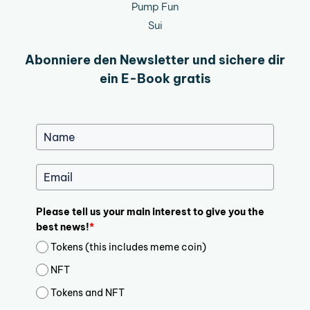
Pump Fun
Sui
Abonniere den Newsletter und sichere dir
ein E-Book gratis
Please tell us your main interest to give you the
best news!
*
Tokens (this includes meme coin)
NFT
Tokens and NFT