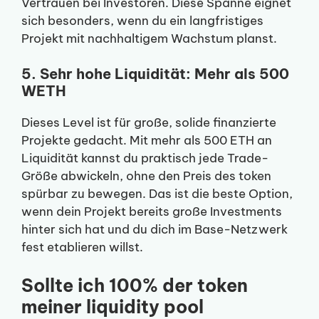
Vertrauen bei Investoren. Diese Spanne eignet
sich besonders, wenn du ein langfristiges
Projekt mit nachhaltigem Wachstum planst.
5. Sehr hohe Liquidität: Mehr als 500
WETH
Dieses Level ist für große, solide finanzierte
Projekte gedacht. Mit mehr als 500 ETH an
Liquidität kannst du praktisch jede Trade-
Größe abwickeln, ohne den Preis des token
spürbar zu bewegen. Das ist die beste Option,
wenn dein Projekt bereits große Investments
hinter sich hat und du dich im Base-Netzwerk
fest etablieren willst.
Sollte ich 100% der token
meiner liquidity pool