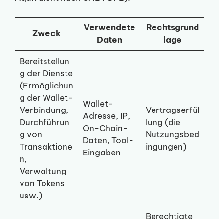
Verwendete
Rechtsgrund
Zweck
Daten
lage
Bereitstellun
g der Dienste
(Ermöglichun
g der Wallet-
Wallet-
Verbindung,
Vertragserfül
Adresse, IP,
Durchführun
lung (die
On-Chain-
g von
Nutzungsbed
Daten, Tool-
Transaktione
ingungen)
Eingaben
n,
Verwaltung
von Tokens
usw.)
Berechtigte