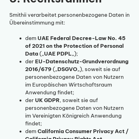
Smithii verarbeitet personenbezogene Daten in
Übereinstimmung mit:
dem
UAE Federal Decree-Law No. 45
of 2021 on the Protection of Personal
Data
(„
UAE PDPL
„);
der
EU-Datenschutz-Grundverordnung
2016/679
(„
DSGVO
„), soweit sie auf
personenbezogene Daten von Nutzern
im Europäischen Wirtschaftsraum
Anwendung findet;
der
UK GDPR
, soweit sie auf
personenbezogene Daten von Nutzern
im Vereinigten Königreich Anwendung
findet;
dem
California Consumer Privacy Act /