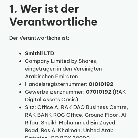
1. Wer ist der
Verantwortliche
Der Verantwortliche ist:
Smithii LTD
Company Limited by Shares,
eingetragen in den Vereinigten
Arabischen Emiraten
Handelsregisternummer:
01010192
Gewerbelizenznummer:
07010192
(RAK
Digital Assets Oasis)
Sitz: Office A, RAK DAO Business Centre,
RAK BANK ROC Office, Ground Floor, Al
Rifaa, Sheikh Mohammed Bin Zayed
Road, Ras Al Khaimah, United Arab