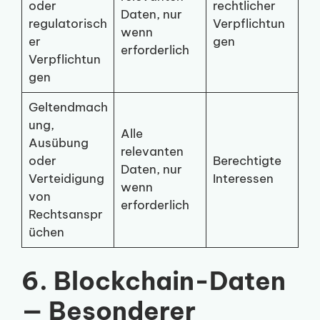
oder
rechtlicher
Daten, nur
regulatorisch
Verpflichtun
wenn
er
gen
erforderlich
Verpflichtun
gen
Geltendmach
ung,
Alle
Ausübung
relevanten
oder
Berechtigte
Daten, nur
Verteidigung
Interessen
wenn
von
erforderlich
Rechtsanspr
üchen
6. Blockchain-Daten
— Besonderer