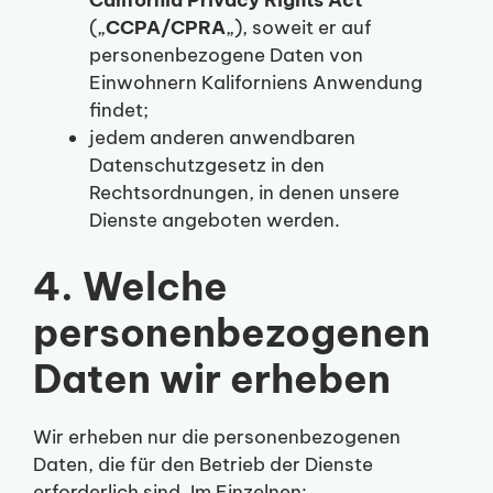
California Privacy Rights Act
(„
CCPA/CPRA
„), soweit er auf
personenbezogene Daten von
Einwohnern Kaliforniens Anwendung
findet;
jedem anderen anwendbaren
Datenschutzgesetz in den
Rechtsordnungen, in denen unsere
Dienste angeboten werden.
4. Welche
personenbezogenen
Daten wir erheben
Wir erheben nur die personenbezogenen
Daten, die für den Betrieb der Dienste
erforderlich sind. Im Einzelnen: