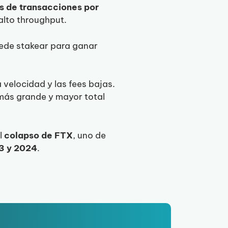
s de transacciones por
alto throughput.
ede stakear para ganar
a velocidad y las fees bajas.
 más grande y mayor total
l
colapso de FTX
, uno de
3 y 2024
.