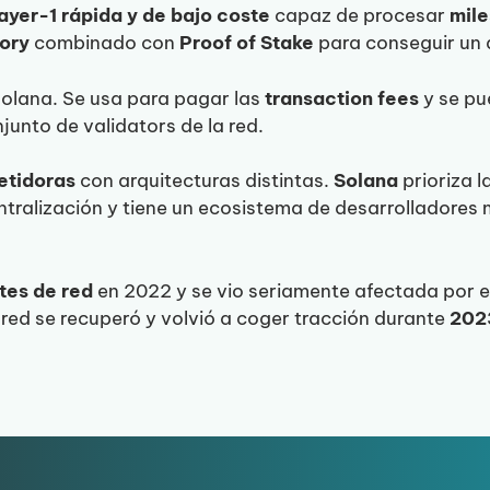
ayer-1 rápida y de bajo coste
capaz de procesar
mile
tory
combinado con
Proof of Stake
para conseguir un 
olana. Se usa para pagar las
transaction fees
y se pu
unto de validators de la red.
etidoras
con arquitecturas distintas.
Solana
prioriza l
ntralización y tiene un ecosistema de desarrolladores
tes de red
en 2022 y se vio seriamente afectada por e
 red se recuperó y volvió a coger tracción durante
202