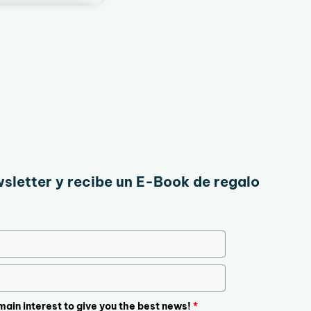
wsletter y recibe un E-Book de regalo
 main interest to give you the best news!
*