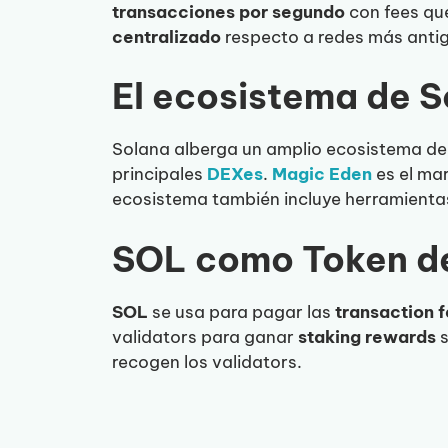
transacciones por segundo
con fees qu
centralizado
respecto a redes más anti
El ecosistema de 
Solana alberga un amplio ecosistema d
principales
DEXes
.
Magic Eden
es el mar
ecosistema también incluye herramient
SOL como Token de
SOL
se usa para pagar las
transaction 
validators para ganar
staking rewards
s
recogen los validators.