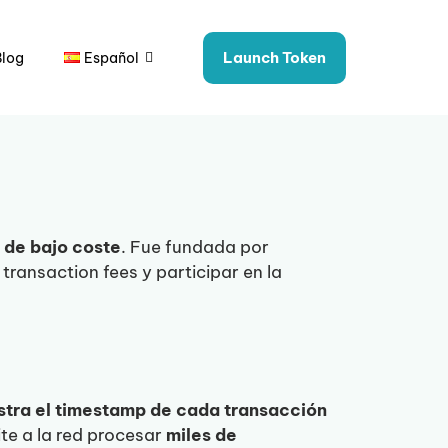
Launch Token
Blog
Español
 de bajo coste
. Fue fundada por
ransaction fees y participar en la
stra el timestamp de cada transacción
ite a la red procesar
miles de