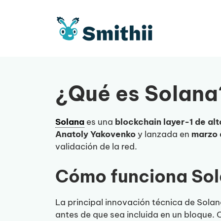
Saltar
al
contenido
¿Qué es Solana
Solana
es una
blockchain layer-1 de al
Anatoly Yakovenko
y lanzada en
marzo 
validación de la red.
Cómo funciona So
La principal innovación técnica de Solan
antes de que sea incluida en un bloque