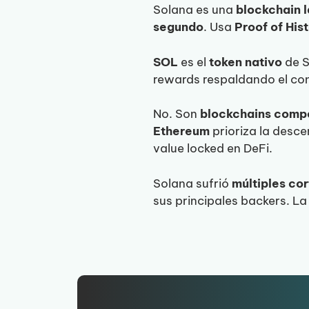
Solana es una
blockchain l
segundo
. Usa
Proof of His
SOL
es el
token nativo
de S
rewards respaldando el conj
No. Son
blockchains comp
Ethereum
prioriza la desce
value locked en DeFi.
Solana sufrió
múltiples cor
sus principales backers. La