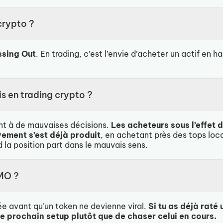
crypto ?
ssing Out
. En trading, c’est l’envie d’acheter un actif en 
s en trading crypto ?
t à de mauvaises décisions.
Les acheteurs sous l’effet
vement s’est déjà produit
, en achetant près des tops loc
la position part dans le mauvais sens.
MO ?
rée avant qu’un token ne devienne viral.
Si tu as déjà rat
le prochain setup plutôt que de chaser celui en cours.