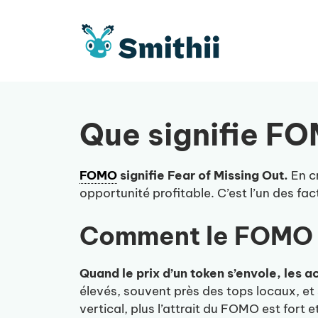
Aller
au
contenu
Que signifie FO
FOMO
signifie Fear of Missing Out.
En cr
opportunité profitable. C’est l’un des fa
Comment le FOMO a
Quand le prix d’un token s’envole, les
élevés, souvent près des tops locaux, et 
vertical, plus l’attrait du FOMO est fort e