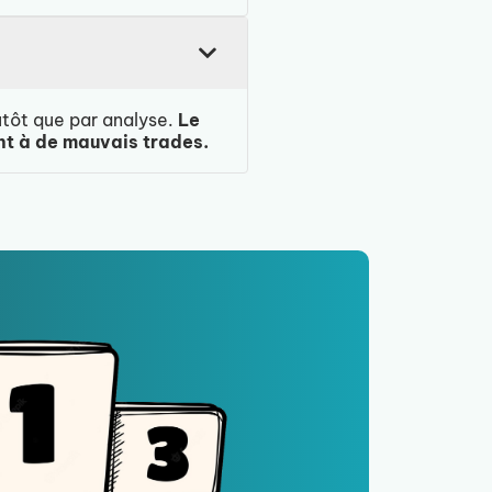
utôt que par analyse.
Le
t à de mauvais trades.