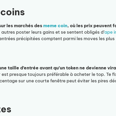
coins
sur les marchés des
meme coin
, où les prix peuvent 
 autres poster leurs gains et se sentent obligés d’
ape i
 entrées précipitées comptent parmi les moves les plus 
t une taille d’entrée avant qu’un token ne devienne vir
est presque toujours préférable à acheter le top. Te fi
centage sur une courte fenêtre peut éviter les pires d
tes