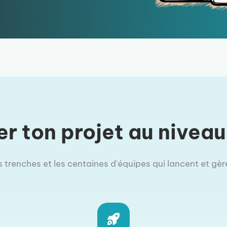
er ton projet au niveau
s trenches et les centaines d'équipes qui lancent et gère