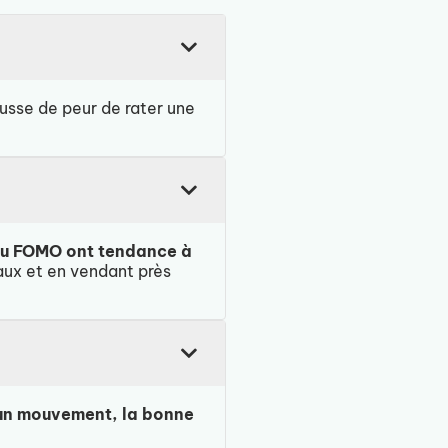
hausse de peur de rater une
 du FOMO ont tendance à
aux et en vendant près
é un mouvement, la bonne