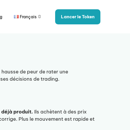
Lancer le Token
og
Français
n hausse de peur de rater une
ises décisions de trading.
 déjà produit.
Ils achètent à des prix
corrige. Plus le mouvement est rapide et