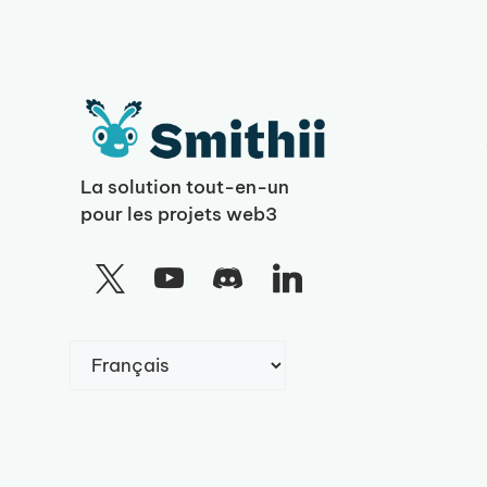
La solution tout-en-un
pour les projets web3
Choisir
une
langue