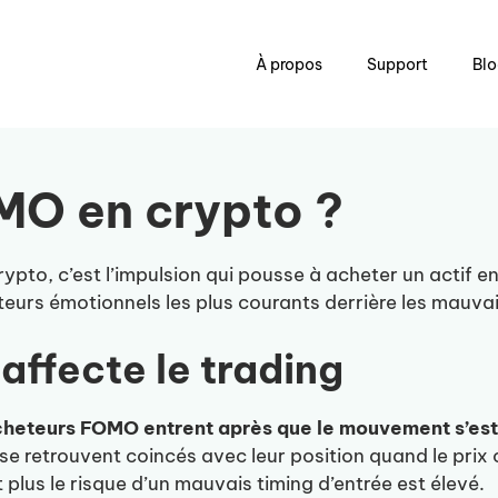
À propos
Support
Bl
MO en crypto ?
ypto, c’est l’impulsion qui pousse à acheter un actif e
cteurs émotionnels les plus courants derrière les mauva
ffecte le trading
 acheteurs FOMO entrent après que le mouvement s’est
se retrouvent coincés avec leur position quand le prix 
t plus le risque d’un mauvais timing d’entrée est élevé.