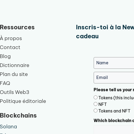
Ressources
Inscris-toi à la Ne
cadeau
À propos
Contact
Blog
Dictionnaire
Plan du site
FAQ
Please tell us your
Outils Web3
Tokens (this inc
Politique éditoriale
NFT
Tokens and NFT
Blockchains
Which blockchain d
Solana