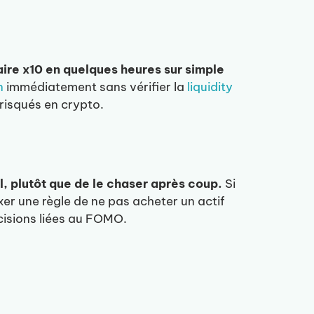
faire x10 en quelques heures sur simple
n
immédiatement sans vérifier la
liquidity
risqués en crypto.
al, plutôt que de le chaser après coup.
Si
xer une règle de ne pas acheter un actif
écisions liées au FOMO.