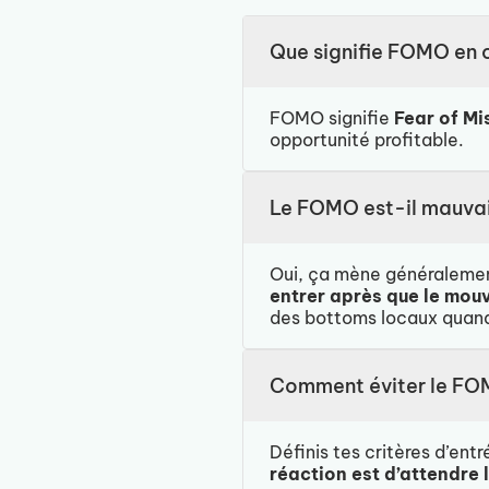
Que signifie FOMO en 
FOMO signifie
Fear of Mi
opportunité profitable.
Le FOMO est-il mauvai
Oui, ça mène généralemen
entrer après que le mou
des bottoms locaux quand 
Comment éviter le FO
Définis tes critères d’ent
réaction est d’attendre 