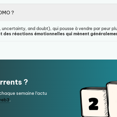
FOMO ?
, uncertainty, and doubt), qui pousse à vendre par peur pl
t des réactions émotionnelles qui mènent généralemen
rrents ?
 chaque semaine l’actu
web3
.