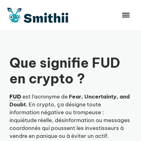
Aller
au
contenu
Que signifie FUD
en crypto ?
FUD
est l’acronyme de
Fear, Uncertainty, and
Doubt
. En crypto, ça désigne toute
information négative ou trompeuse :
inquiétude réelle, désinformation ou messages
coordonnés qui poussent les investisseurs à
vendre en panique ou à éviter un actif.