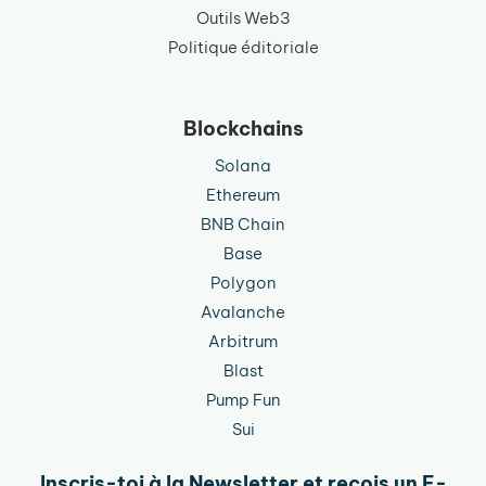
Outils Web3
Politique éditoriale
Blockchains
Solana
Ethereum
BNB Chain
Base
Polygon
Avalanche
Arbitrum
Blast
Pump Fun
Sui
Inscris-toi à la Newsletter et reçois un E-