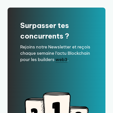
Surpasser tes
concurrents ?
Rejoins notre Newsletter et reçois
chaque semaine l’actu Blockchain
pour les builders
web3
.