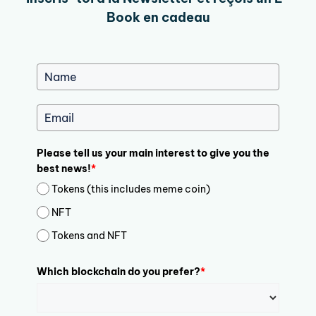
Book en cadeau
Please tell us your main interest to give you the
best news!
*
Tokens (this includes meme coin)
NFT
Tokens and NFT
Which blockchain do you prefer?
*