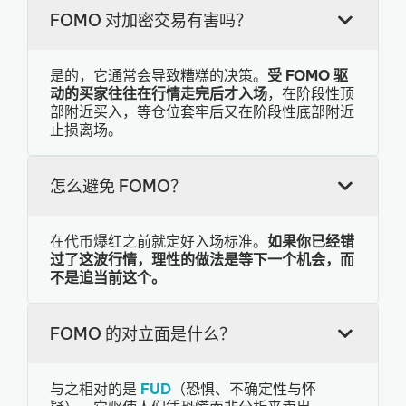
FOMO 对加密交易有害吗？
是的，它通常会导致糟糕的决策。
受 FOMO 驱
动的买家往往在行情走完后才入场
，在阶段性顶
部附近买入，等仓位套牢后又在阶段性底部附近
止损离场。
怎么避免 FOMO？
在代币爆红之前就定好入场标准。
如果你已经错
过了这波行情，理性的做法是等下一个机会，而
不是追当前这个。
FOMO 的对立面是什么？
与之相对的是
FUD
（恐惧、不确定性与怀