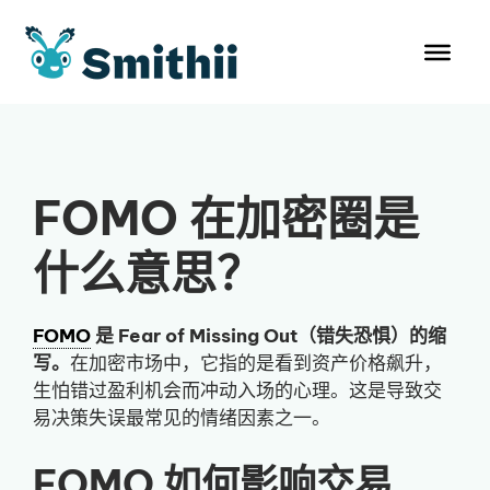
跳
至
内
容
FOMO 在加密圈是
什么意思？
FOMO
是 Fear of Missing Out（错失恐惧）的缩
写。
在加密市场中，它指的是看到资产价格飙升，
生怕错过盈利机会而冲动入场的心理。这是导致交
易决策失误最常见的情绪因素之一。
FOMO 如何影响交易