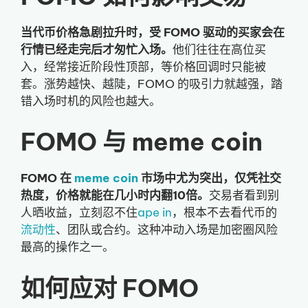
当代币价格急剧拉升时，受 FOMO 驱动的买家会在
行情已经走完后才匆忙入场。
他们往往在高位买
入，经常接近阶段性顶部，等价格回调时只能被
套。涨势越快、越陡，FOMO 的吸引力就越强，踏
错入场时机的风险也越大。
FOMO 与 meme coin
FOMO 在
meme coin
市场中尤为突出，仅凭社交
热度，价格就能在几小时内翻10倍。
交易者看到别
人晒收益，立刻忍不住
ape in
，根本不去看代币的
流动性
、团队或合约。这种冲动入场是加密圈风险
最高的操作之一。
如何应对 FOMO