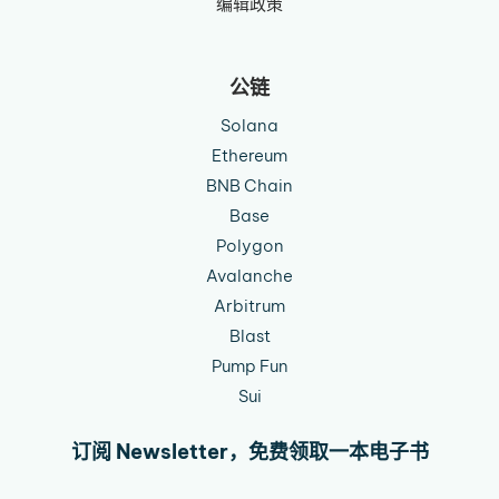
编辑政策
公链
Solana
Ethereum
BNB Chain
Base
Polygon
Avalanche
Arbitrum
Blast
Pump Fun
Sui
订阅 Newsletter，免费领取一本电子书