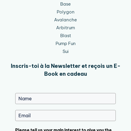
Base
Polygon
Avalanche
Arbitrum
Blast
Pump Fun
Sui
Inscris-toi à la Newsletter et reçois un E-
Book en cadeau
Please tell us your main interest to give you the