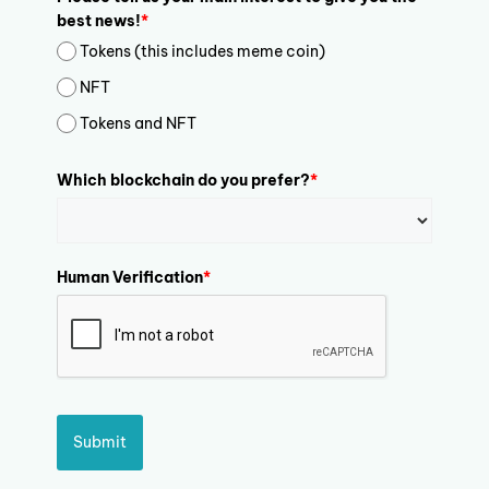
best news!
*
Tokens (this includes meme coin)
NFT
Tokens and NFT
Which blockchain do you prefer?
*
Human Verification
*
Submit