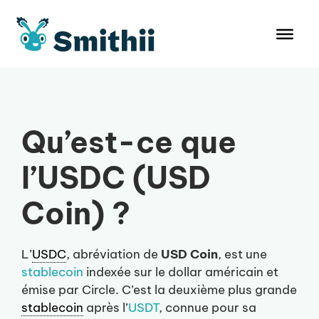
Aller
au
contenu
Qu’est-ce que
l’USDC (USD
Coin) ?
L’
USDC
, abréviation de
USD Coin
, est une
stablecoin
indexée sur le dollar américain et
émise par Circle. C’est la deuxième plus grande
stablecoin
après l’
USDT
, connue pour sa