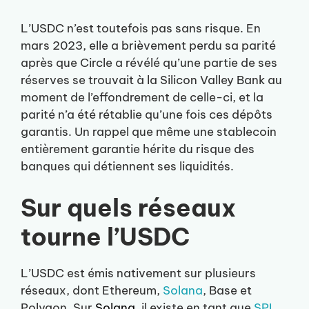
L’USDC n’est toutefois pas sans risque. En
mars 2023, elle a brièvement perdu sa parité
après que Circle a révélé qu’une partie de ses
réserves se trouvait à la Silicon Valley Bank au
moment de l’effondrement de celle-ci, et la
parité n’a été rétablie qu’une fois ces dépôts
garantis. Un rappel que même une stablecoin
entièrement garantie hérite du risque des
banques qui détiennent ses liquidités.
Sur quels réseaux
tourne l’USDC
L’USDC est émis nativement sur plusieurs
réseaux, dont Ethereum,
Solana
, Base et
Polygon. Sur
Solana
, il existe en tant que
SPL