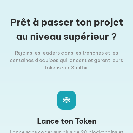
Prêt à passer ton projet
au niveau supérieur ?
Rejoins les leaders dans les trenches et les
centaines d'équipes qui lancent et gèrent leurs
tokens sur Smithii.
Lance ton Token
Lance sans coder sur plus de 20 blockchains et