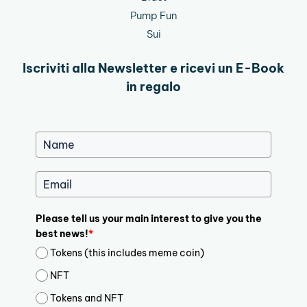
Pump Fun
Sui
Iscriviti alla Newsletter e ricevi un E-Book
in regalo
Please tell us your main interest to give you the
best news!
*
Tokens (this includes meme coin)
NFT
Tokens and NFT