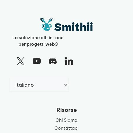
La soluzione all-in-one
per progetti web3
Scegli
una
lingua
Risorse
Chi Siamo
Contattaci