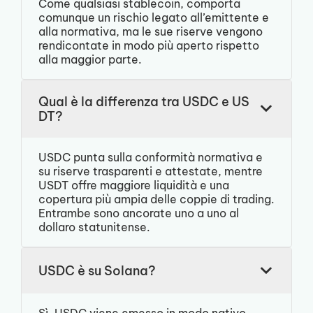
Come qualsiasi stablecoin, comporta
comunque un rischio legato all’emittente e
alla normativa, ma le sue riserve vengono
rendicontate in modo più aperto rispetto
alla maggior parte.
Qual è la differenza tra USDC e US
DT?
USDC punta sulla conformità normativa e
su riserve trasparenti e attestate, mentre
USDT offre maggiore liquidità e una
copertura più ampia delle coppie di trading.
Entrambe sono ancorate uno a uno al
dollaro statunitense.
USDC è su Solana?
Sì. USDC viene emesso in modo nativo