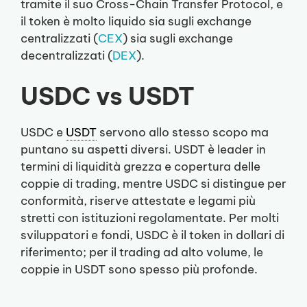
tramite il suo Cross-Chain Transfer Protocol, e
il token è molto liquido sia sugli exchange
centralizzati (
CEX
) sia sugli exchange
decentralizzati (
DEX
).
USDC vs USDT
USDC e
USDT
servono allo stesso scopo ma
puntano su aspetti diversi. USDT è leader in
termini di liquidità grezza e copertura delle
coppie di trading, mentre USDC si distingue per
conformità, riserve attestate e legami più
stretti con istituzioni regolamentate. Per molti
sviluppatori e fondi, USDC è il token in dollari di
riferimento; per il trading ad alto volume, le
coppie in USDT sono spesso più profonde.