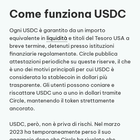
Come funziona USDC
Ogni USDC è garantito da un importo
equivalente in
liquidità
e titoli del Tesoro USA a
breve termine, detenuti presso istituzioni
finanziarie regolamentate. Circle pubblica
attestazioni periodiche su queste riserve, il che
è uno dei motivi principali per cui USDC è
considerata la stablecoin in dollari più
trasparente. Gli utenti possono coniare e
riscattare USDC uno a uno in dollari tramite
Circle, mantenendo il token strettamente
ancorato.
USDC, però, non è priva di rischi. Nel marzo
2023 ha temporaneamente perso il suo
aggancio dopo che Circle ha rivelato che