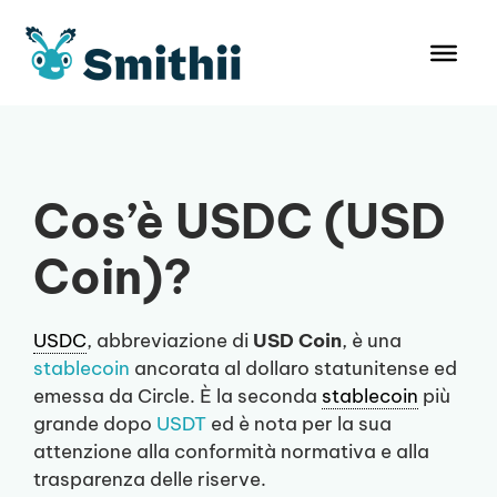
Vai
al
contenuto
Cos’è USDC (USD
Coin)?
USDC
, abbreviazione di
USD Coin
, è una
stablecoin
ancorata al dollaro statunitense ed
emessa da Circle. È la seconda
stablecoin
più
grande dopo
USDT
ed è nota per la sua
attenzione alla conformità normativa e alla
trasparenza delle riserve.