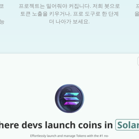
 코
프로젝트는 밀어줘야 커집니다. 저희 봇으로
토큰 노출을 키우거나, 프로 도구로 한 단계
을
기능
더 나아가 보세요.