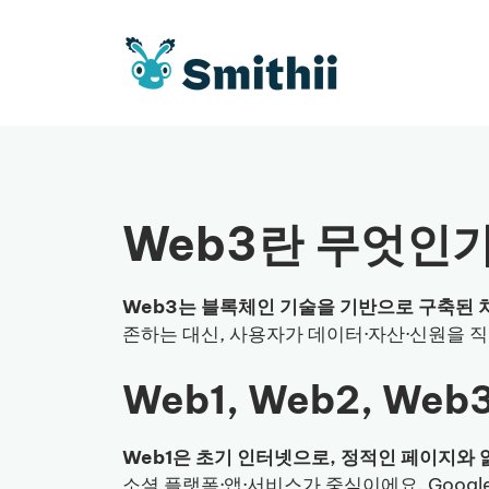
컨
텐
츠
로
건
너
뛰
기
Web3란 무엇인
Web3는 블록체인 기술을 기반으로 구축된 
존하는 대신, 사용자가 데이터·자산·신원을 
Web1, Web2, Web
Web1은 초기 인터넷으로, 정적인 페이지와
소셜 플랫폼·앱·서비스가 중심이에요. Google