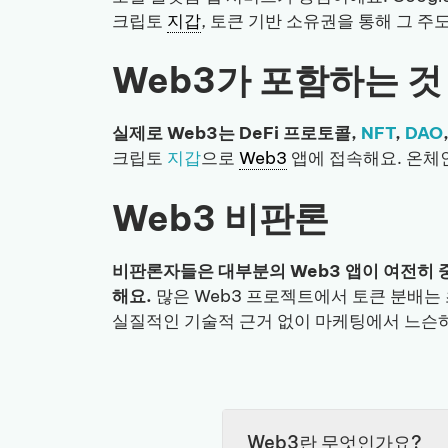
크립토
지갑
, 토큰 기반 소유권을 통해 그 
Web3가 포함하는 것
실제로 Web3는 DeFi 프로토콜,
NFT
,
DAO
크립토
지갑
으로
Web3
앱에 접속해요. 온체
Web3 비판론
비판론자들은 대부분의 Web3 앱이 여전히 
해요.
많은 Web3 프로젝트에서 토큰 분배는
실질적인 기술적 근거 없이 마케팅에서 느슨
Web3란 무엇인가요?