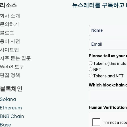
리소스
뉴스레터를 구독하고 
회사 소개
문의하기
블로그
용어 사전
사이트맵
Please tell us your
자주 묻는 질문
Tokens (this inc
Web3 도구
NFT
편집 정책
Tokens and NFT
Which blockchain d
블록체인
Solana
Ethereum
Human Verification
BNB Chain
Base