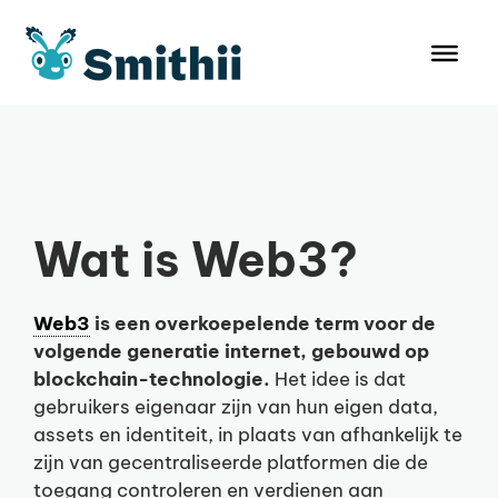
Ga
naar
de
inhoud
Wat is Web3?
Web3
is een overkoepelende term voor de
volgende generatie internet, gebouwd op
blockchain-technologie.
Het idee is dat
gebruikers eigenaar zijn van hun eigen data,
assets en identiteit, in plaats van afhankelijk te
zijn van gecentraliseerde platformen die de
toegang controleren en verdienen aan