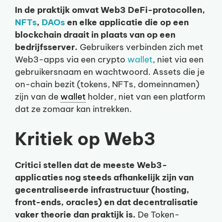
In de praktijk omvat Web3 DeFi-protocollen,
NFTs
,
DAOs
en elke applicatie die op een
blockchain draait in plaats van op een
bedrijfsserver.
Gebruikers verbinden zich met
Web3-apps via een crypto
wallet
, niet via een
gebruikersnaam en wachtwoord. Assets die je
on-chain bezit (tokens, NFTs, domeinnamen)
zijn van de
wallet
holder, niet van een platform
dat ze zomaar kan intrekken.
Kritiek op Web3
Critici stellen dat de meeste Web3-
applicaties nog steeds afhankelijk zijn van
gecentraliseerde infrastructuur (hosting,
front-ends, oracles) en dat decentralisatie
vaker theorie dan praktijk is.
De Token-