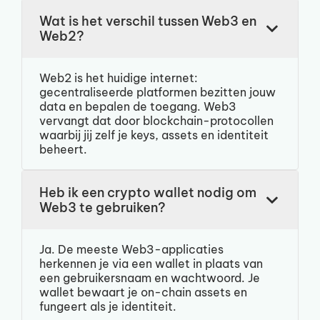
Wat is het verschil tussen Web3 en
Web2?
Web2 is het huidige internet:
gecentraliseerde platformen bezitten jouw
data en bepalen de toegang. Web3
vervangt dat door blockchain-protocollen
waarbij jij zelf je keys, assets en identiteit
beheert.
Heb ik een crypto wallet nodig om
Web3 te gebruiken?
Ja. De meeste Web3-applicaties
herkennen je via een wallet in plaats van
een gebruikersnaam en wachtwoord. Je
wallet bewaart je on-chain assets en
fungeert als je identiteit.