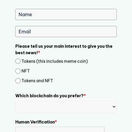
Please tell us your main interest to give you the
best news!
*
Tokens (this includes meme coin)
NFT
Tokens and NFT
Which blockchain do you prefer?
*
Human Verification
*