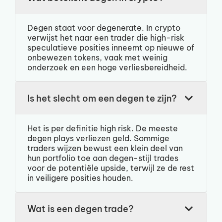
Degen staat voor degenerate. In crypto
verwijst het naar een trader die high-risk
speculatieve posities inneemt op nieuwe of
onbewezen tokens, vaak met weinig
onderzoek en een hoge verliesbereidheid.
Is het slecht om een degen te zijn?
Het is per definitie high risk. De meeste
degen plays verliezen geld. Sommige
traders wijzen bewust een klein deel van
hun portfolio toe aan degen-stijl trades
voor de potentiële upside, terwijl ze de rest
in veiligere posities houden.
Wat is een degen trade?