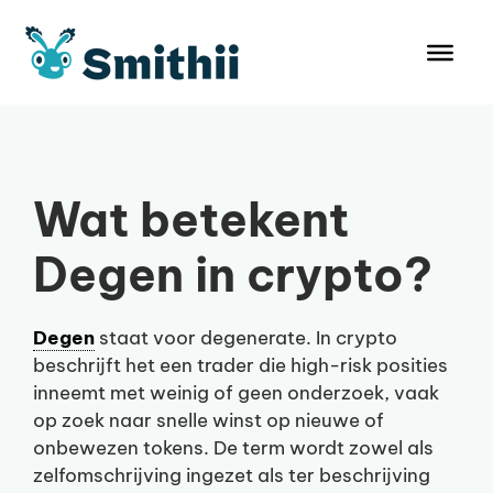
Ga
naar
de
inhoud
Wat betekent
Degen in crypto?
Degen
staat voor degenerate. In crypto
beschrijft het een trader die high-risk posities
inneemt met weinig of geen onderzoek, vaak
op zoek naar snelle winst op nieuwe of
onbewezen tokens. De term wordt zowel als
zelfomschrijving ingezet als ter beschrijving