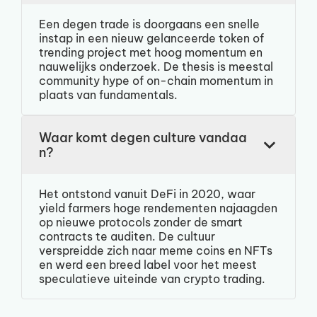
Een degen trade is doorgaans een snelle
instap in een nieuw gelanceerde token of
trending project met hoog momentum en
nauwelijks onderzoek. De thesis is meestal
community hype of on-chain momentum in
plaats van fundamentals.
Waar komt degen culture vandaa
n?
Het ontstond vanuit DeFi in 2020, waar
yield farmers hoge rendementen najaagden
op nieuwe protocols zonder de smart
contracts te auditen. De cultuur
verspreidde zich naar meme coins en NFTs
en werd een breed label voor het meest
speculatieve uiteinde van crypto trading.