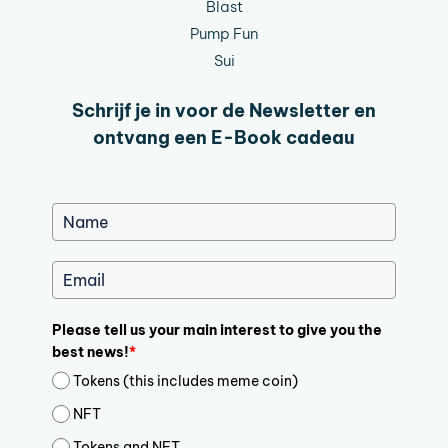
Blast
Pump Fun
Sui
Schrijf je in voor de Newsletter en
ontvang een E-Book cadeau
Please tell us your main interest to give you the
best news!
*
Tokens (this includes meme coin)
NFT
Tokens and NFT