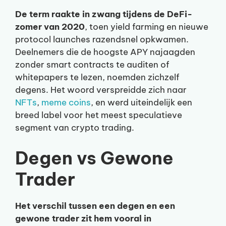
De term raakte in zwang tijdens de DeFi-
zomer van 2020
, toen yield farming en nieuwe
protocol launches razendsnel opkwamen.
Deelnemers die de hoogste APY najaagden
zonder smart contracts te auditen of
whitepapers te lezen, noemden zichzelf
degens. Het woord verspreidde zich naar
NFTs
,
meme coins
, en werd uiteindelijk een
breed label voor het meest speculatieve
segment van crypto trading.
Degen vs Gewone
Trader
Het verschil tussen een degen en een
gewone trader zit hem vooral in