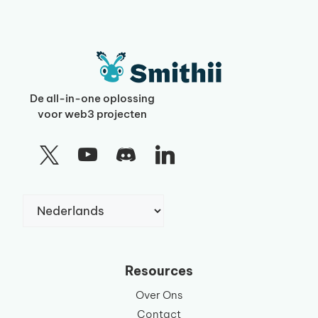
De all-in-one oplossing
voor web3 projecten
Kies
een
taal
Resources
Over Ons
Contact