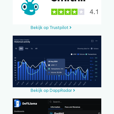
Bekijk op Trustpilot
Bekijk op DappRadar