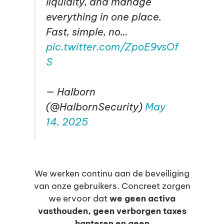
liquidity, and manage
everything in one place.
Fast, simple, no…
pic.twitter.com/ZpoE9vsOf
S
— Halborn
(@HalbornSecurity)
May
14, 2025
We werken continu aan de beveiliging
van onze gebruikers. Concreet zorgen
we ervoor dat
we geen activa
vasthouden, geen verborgen taxes
hanteren en geen