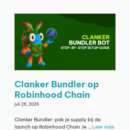
Clanker Bundler op
Robinhood Chain
juli 28, 2026
Clanker Bundler: pak je supply bij de
launch op Robinhood Chain Je …
Leer más