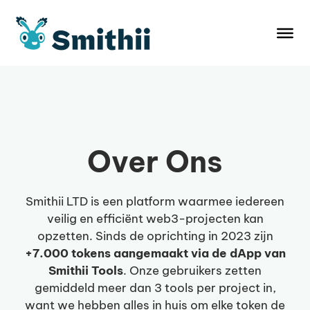
Ga
naar
de
inhoud
Over Ons
Smithii LTD is een platform waarmee iedereen
veilig en efficiënt web3-projecten kan
opzetten. Sinds de oprichting in 2023 zijn
+7.000 tokens aangemaakt via de dApp van
Smithii Tools
. Onze gebruikers zetten
gemiddeld meer dan 3 tools per project in,
want we hebben alles in huis om elke token de