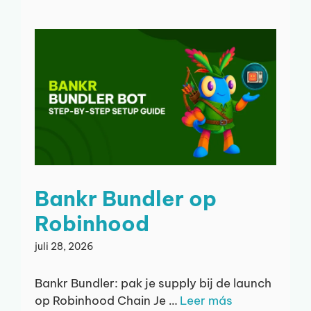
Bankr Bundler op
Robinhood
juli 28, 2026
Bankr Bundler: pak je supply bij de launch
op Robinhood Chain Je …
Leer más