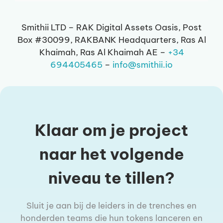
Smithii LTD – RAK Digital Assets Oasis, Post
Box #30099, RAKBANK Headquarters, Ras Al
Khaimah, Ras Al Khaimah AE –
+34
694405465
–
info@smithii.io
Klaar om je project
naar het volgende
niveau te tillen?
Sluit je aan bij de leiders in de trenches en
honderden teams die hun tokens lanceren en