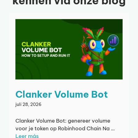
kennen via onze blog
Clanker Volume Bot
juli 28, 2026
Clanker Volume Bot: genereer volume
voor je token op Robinhood Chain Na …
Leer más