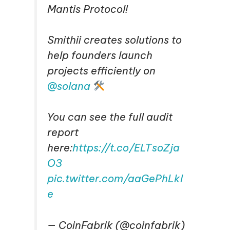
Mantis Protocol!
Smithii creates solutions to
help founders launch
projects efficiently on
@solana
You can see the full audit
report
here:
https://t.co/ELTsoZja
O3
pic.twitter.com/aaGePhLkI
e
— CoinFabrik (@coinfabrik)