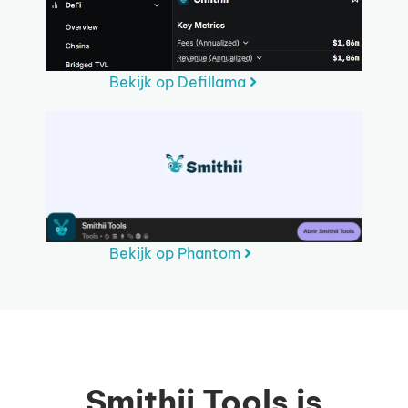
Bekijk op Defillama
Bekijk op Phantom
Smithii Tools is