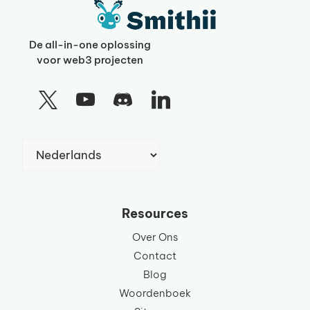
De all-in-one oplossing
voor web3 projecten
Kies
een
taal
Resources
Over Ons
Contact
Blog
Woordenboek