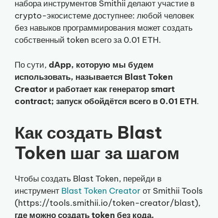
набора инструментов Smithii делают участие в
crypto-экосистеме доступнее: любой человек
без навыков программирования может создать
собственный token всего за 0.01 ETH.
По сути,
dApp, которую мы будем
использовать, называется Blast Token
Creator и работает как генератор smart
contract; запуск обойдётся всего в 0.01 ETH
.
Как создать Blast
Token шаг за шагом
Чтобы создать Blast Token, перейди в
инструмент
Blast Token Creator
от Smithii Tools
(https://tools.smithii.io/token-creator/blast),
где можно создать token без кода.