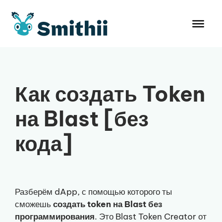
Перейти
к
содержимому
Как создать Token
на Blast [без
кода]
Разберём dApp, с помощью которого ты
сможешь
создать token на Blast без
программирования
. Это Blast Token Creator от