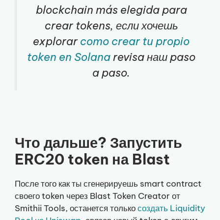
blockchain más elegida para
crear tokens, если хочешь
explorar
como crear tu propio
token en Solana
revisa наш paso
a paso.
Что дальше? Запустить
ERC20 token на Blast
После того как ты сгенерируешь smart contract
своего token через Blast Token Creator от
Smithii Tools, останется только
создать Liquidity