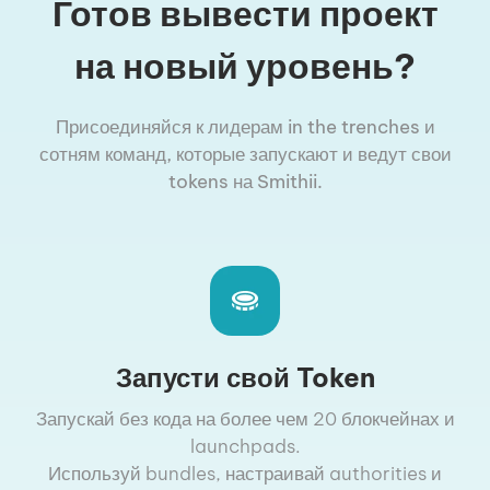
Готов вывести проект
на новый уровень?
Присоединяйся к лидерам in the trenches и
сотням команд, которые запускают и ведут свои
tokens на Smithii.
Запусти свой Token
Запускай без кода на более чем 20 блокчейнах и
launchpads.
Используй bundles, настраивай authorities и