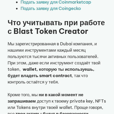
Подать заявку для Coinmarketcap
Подать заявку для Coingecko
Что учитывать при работе
с Blast Token Creator
Мы зарегистрированная в Dubai компания, и
нашими инструментами каждый месяц
пользуются тысячи активных пользователей.
При этом, даже если инструмент создаёт твой
token,
wallet, которую ты используешь,
будет владеть smart contract
, так что
контроль остаётся у тебя.
Кроме того, мы
ни в какой момент не
запрашиваем
доступ к твоему private key, NFTs
или Tokens внутри твоей wallet. Проще говоря,
все
твои активы будут в безопасности
.