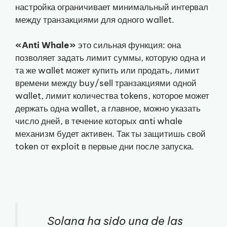
настройка ограничивает минимальный интервал
между транзакциями для одного wallet.
«Anti Whale»
это сильная функция: она
позволяет задать лимит суммы, которую одна и
та же wallet может купить или продать, лимит
времени между buy/sell транзакциями одной
wallet, лимит количества tokens, которое может
держать одна wallet, а главное, можно указать
число дней, в течение которых anti whale
механизм будет активен. Так ты защитишь свой
token от exploit в первые дни после запуска.
Solana ha sido una de las