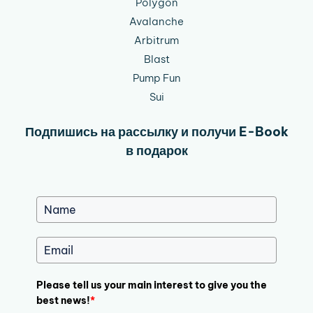
Polygon
Avalanche
Arbitrum
Blast
Pump Fun
Sui
Подпишись на рассылку и получи E-Book
в подарок
Please tell us your main interest to give you the
best news!
*