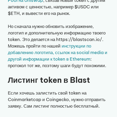
Pool на Uniswap
, связав новый token с другим
активом с ценностью, например $USDC или
$ETH, и вывести его на рынок.
Но сначала нужно обновить изображение,
логотип и дополнительную информацию твоего
token. Это делается на https://blastscan.io/.
Можешь пройти по нашей
инструкции по
добавлению логотипа, ссылок на social media и
другой информации к token в Ethereum
:
протокол тот же, поэтому шаги будут похожими.
Листинг token в Blast
Если хочешь залистить свой token на
Coinmarketcap и Coingecko, нужно отправить
заявку. Сам листинг полностью бесплатный.