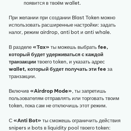
появится в твоём wallet.
При желании при создании Blast Token можно
использовать расширенные настройки: задать
налог, режим airdrop, anti bot и anti whale.
В разделе
«Tax»
ты можешь выбрать
fee,
который будет удерживаться с каждой
транзакции
твоего token, и указать адрес
wallet, который будет получать эти fee
за
транзакции.
Включив
«Airdrop Mode»
, ты запретишь
пользователям отправлять или торговать твоим
token, пока сам не отключишь этот режим.
С
«Anti Bot»
ты сможешь ограничить действия
snipers и bots в liquidity pool твоего token: