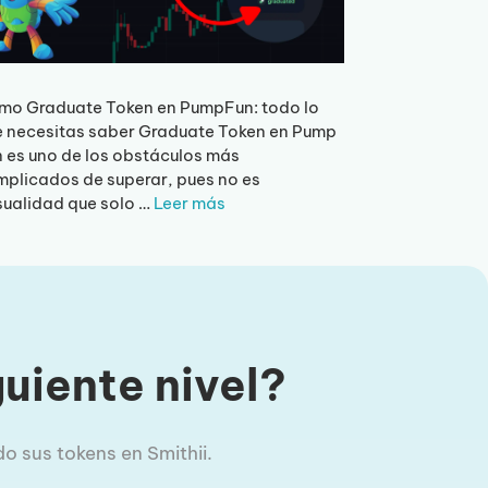
mo Graduate Token en PumpFun: todo lo
 necesitas saber Graduate Token en Pump
 es uno de los obstáculos más
plicados de superar, pues no es
ualidad que solo …
Leer más
guiente nivel?
o sus tokens en Smithii.