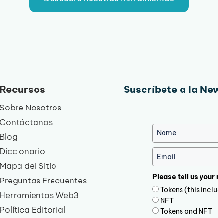
Recursos
Suscríbete a la Ne
Sobre Nosotros
Contáctanos
Blog
Diccionario
Mapa del Sitio
Please tell us your
Preguntas Frecuentes
Tokens (this inc
Herramientas Web3
NFT
Política Editorial
Tokens and NFT