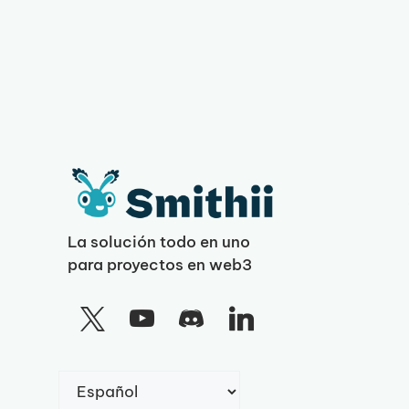
La solución todo en uno
para proyectos en web3
Elegir
un