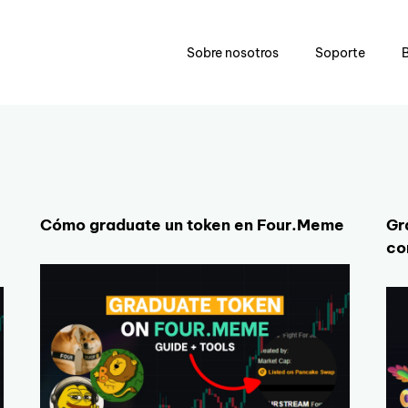
Sobre nosotros
Soporte
Cómo graduate un token en Four.Meme
Gr
co