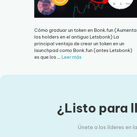
Cómo graduar un token en Bonk.fun (Aumenta
los holders en el antiguo Letsbonk) La
principal ventaja de crear un token en un
launchpad como Bonk.fun (antes Letsbonk)
es que los …
Leer más
¿Listo para l
Únete a los líderes en 