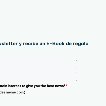
wsletter y recibe un E-Book de regalo
 main interest to give you the best news!
*
ludes meme coin)