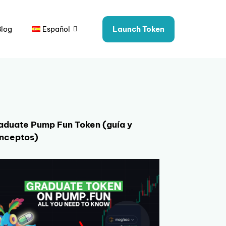
Launch Token
Blog
Español
aduate Pump Fun Token (guía y
nceptos)