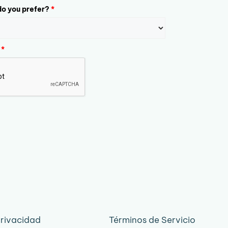
o you prefer?
*
*
Privacidad
Términos de Servicio