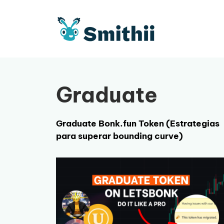
Saltar
al
contenido
Graduate
Graduate Bonk.fun Token (Estrategias
para superar bounding curve)