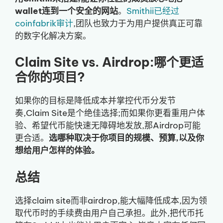
wallet连到一个安全的网站
。
Smithii已经过
coinfabrik审计
,团队也致力于为用户提供真正可靠
的数字化解决方案。
Claim Site vs. Airdrop:哪个更适
合你的项目?
如果你的目标是降低成本并掌控代币分发节
奏,Claim Site是个绝佳选择;而如果你更看重用户体
验、希望代币能快速无障碍地发放,那Airdrop可能
更合适。
选哪种取决于你项目的规模、预算,以及你
想给用户怎样的体验。
总结
选择claim site而非airdrop,能大幅降低成本,因为领
取代币时的手续费由用户自己承担。此外,把代币托