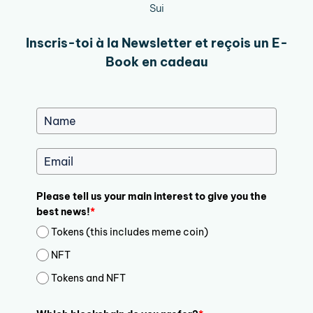
Sui
Inscris-toi à la Newsletter et reçois un E-
Book en cadeau
Please tell us your main interest to give you the
best news!
*
Tokens (this includes meme coin)
NFT
Tokens and NFT