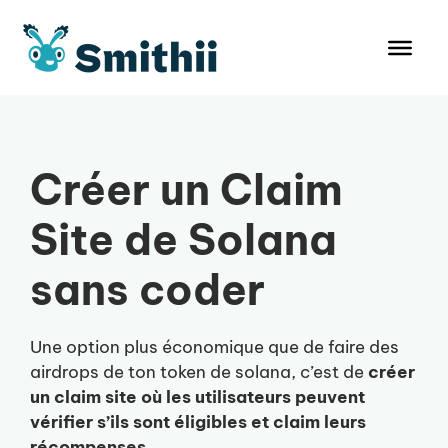
Aller
au
contenu
Créer un Claim
Site de Solana
sans coder
Une option plus économique que de faire des
airdrops de ton token de solana, c’est de
créer
un claim site où les utilisateurs peuvent
vérifier s’ils sont éligibles et claim leurs
récompenses.