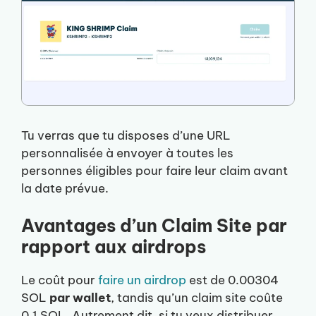
Tu verras que tu disposes d’une URL
personnalisée à envoyer à toutes les
personnes éligibles pour faire leur claim avant
la date prévue.
Avantages d’un Claim Site par
rapport aux airdrops
Le coût pour
faire un airdrop
est de 0.00304
SOL
par wallet
, tandis qu’un claim site coûte
0.1 SOL. Autrement dit, si tu veux distribuer