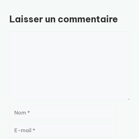
Laisser un commentaire
Commentaire
Nom
E-
mail