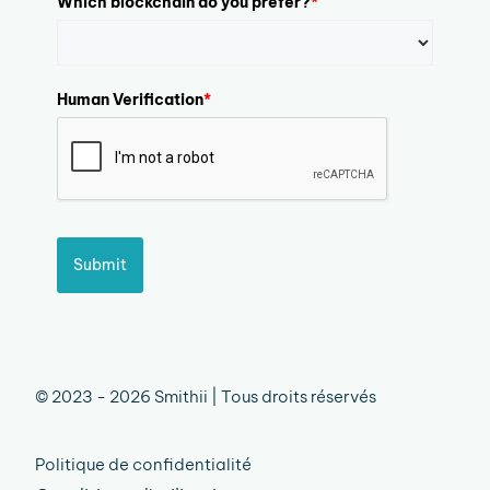
Which blockchain do you prefer?
*
Human Verification
*
Submit
© 2023 - 2026 Smithii | Tous droits réservés
Politique de confidentialité