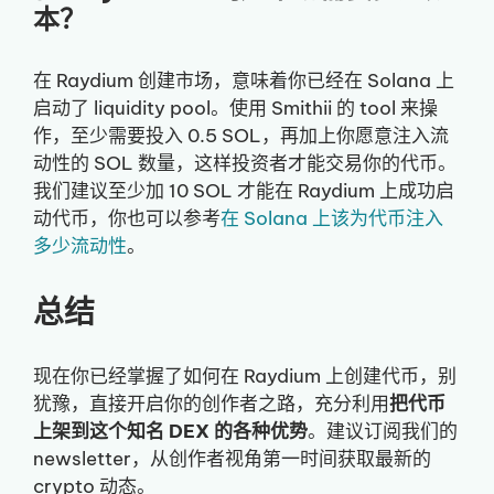
本？
在 Raydium 创建市场，意味着你已经在 Solana 上
启动了 liquidity pool。使用 Smithii 的 tool 来操
作，至少需要投入 0.5 SOL，再加上你愿意注入流
动性的 SOL 数量，这样投资者才能交易你的代币。
我们建议至少加 10 SOL 才能在 Raydium 上成功启
动代币，你也可以参考
在 Solana 上该为代币注入
多少流动性
。
总结
现在你已经掌握了如何在 Raydium 上创建代币，别
犹豫，直接开启你的创作者之路，充分利用
把代币
上架到这个知名 DEX 的各种优势
。建议订阅我们的
newsletter，从创作者视角第一时间获取最新的
crypto 动态。