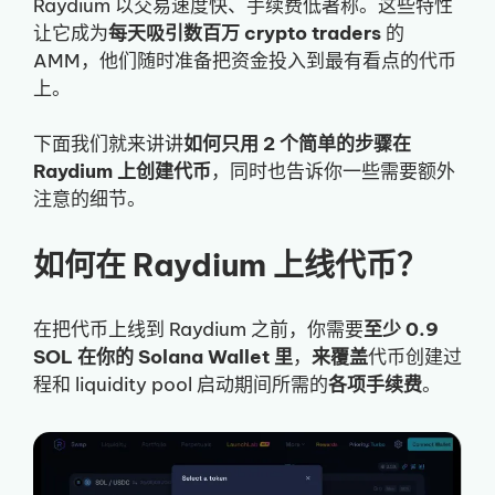
Raydium 以交易速度快、手续费低著称。这些特性
让它成为
每天吸引数百万 crypto traders
的
AMM，他们随时准备把资金投入到最有看点的代币
上。
下面我们就来讲讲
如何只用 2 个简单的步骤在
Raydium 上创建代币
，同时也告诉你一些需要额外
注意的细节。
如何在 Raydium 上线代币？
在把代币上线到 Raydium 之前，你需要
至少 0.9
SOL 在你的 Solana Wallet 里
，
来覆盖
代币创建过
程和 liquidity pool 启动期间所需的
各项手续费
。