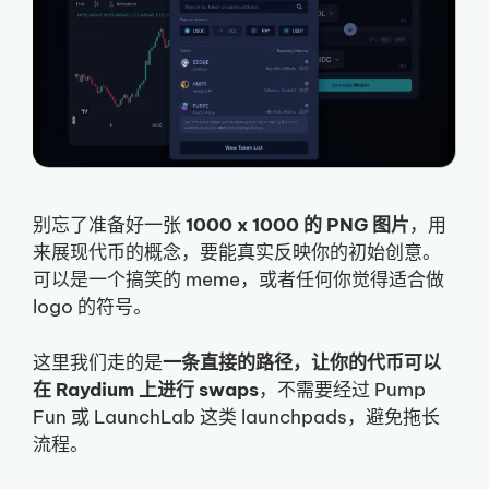
别忘了准备好一张
1000 x 1000 的 PNG 图片
，用
来展现代币的概念，要能真实反映你的初始创意。
可以是一个搞笑的 meme，或者任何你觉得适合做
logo 的符号。
这里我们走的是
一条直接的路径，让你的代币可以
在 Raydium 上进行 swaps
，不需要经过 Pump
Fun 或 LaunchLab 这类 launchpads，避免拖长
流程。