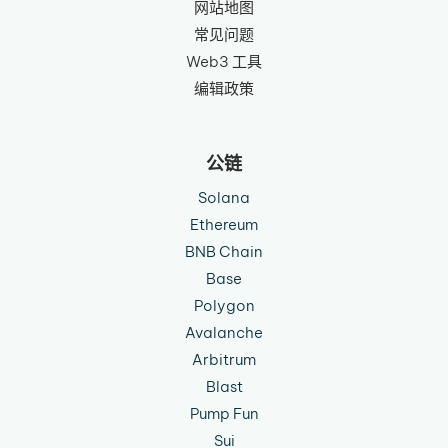
网站地图
常见问题
Web3 工具
编辑政策
公链
Solana
Ethereum
BNB Chain
Base
Polygon
Avalanche
Arbitrum
Blast
Pump Fun
Sui