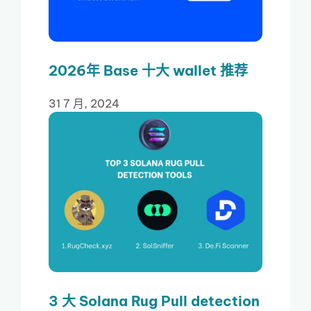
2026年 Base 十大 wallet 推荐
31 7 月, 2024
3 大 Solana Rug Pull detection