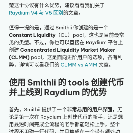
楚这个协议有什么优势，建议看看我们关于
Raydium V4 与 V5 区别
的文章。
值得一提的是，通过 Smithii 你创建的是一个
Constant Liquidity
（CL）pool，这也是目前最常
见的类型。不过，你也可以直接在 Raydium 平台上
创建
Concentrated Liquidity Market Maker
(CLMM)
pool，这是面向进阶用户的选项，各有利
弊，详情可以看我们的
CLMM vs AMM
文章。
使用 Smithii 的 tools 创建代币
并上线到 Raydium 的优势
首先，Smithii 提供了一个
非常易用的用户界面
，无
论是第一次在 Raydium 上创建代币的新手，还是想
用最短时间完成全流程的老手都能轻松上手。整个
过程不用碰一行代码，并且集成在一个带有额外功