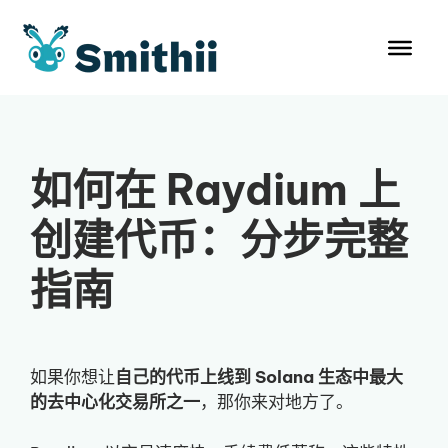
跳
至
内
容
如何在 Raydium 上
创建代币：分步完整
指南
如果你想让
自己的代币上线到 Solana 生态中最大
的去中心化交易所之一
，那你来对地方了。