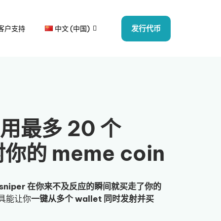
发行代币
客户支持
中文 (中国)
r:用最多 20 个
发射你的 meme coin
sniper 在你来不及反应的瞬间就买走了你的
工具能让你
一键从多个 wallet 同时发射并买