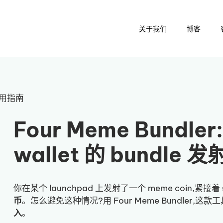
关于我们
博客
:使用指南
Four Meme Bundle
wallet 的 bundle 
你在某个 launchpad 上发射了一个 meme coin,紧接着
币
。怎么避免这种情况?用 Four Meme Bundler,这款
入
。