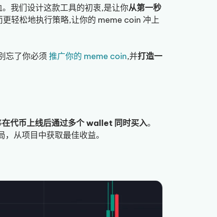
回血。我们设计这款工具的初衷,是让你
从第一秒
而更轻松地执行策略,让你的 meme coin 冲上
钱,别忘了你必须
推广你的 meme coin
,并
打造一
？
够
在代币上线后通过多个 wallet 同时买入
。
成布局，从项目中获取最佳收益。