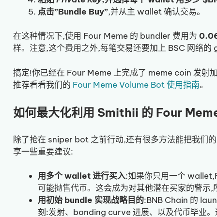
点击”Bundle Buy”
,并从主 wallet 确认交易。
在这种情况下,使用 Four Meme 的 bundler 费用为
0.0
样。注意,这个费用之外,每笔交易还要加上 BSC 网络的 ga
搞定!你已经在 Four Meme 上完成了 meme coin 发射加
推荐看看我们的
Four Meme Volume Bot 使用指南
。
如何最大化利用 Smithii 的 Four Meme 
除了抢在 sniper bot 之前行动,还有很多方法能把我们的 F
享一些重要建议:
用多个 wallet 进行买入
:如果你只用一个 wallet,
可能抛售代币。这会成为对其他潜在买家的警示,
用初始 bundle 实现战略目的
:BNB Chain 的 
刻:发射、bonding curve 进展、以及代币毕业。