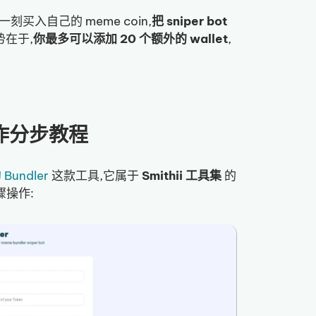
同一刻买入自己的 meme coin,
把 sniper bot
势在于,
你最多可以添加 20 个额外的 wallet
,
e 操作分步教程
Bundler
这款工具,它属于
Smithii 工具集
的
骤操作: