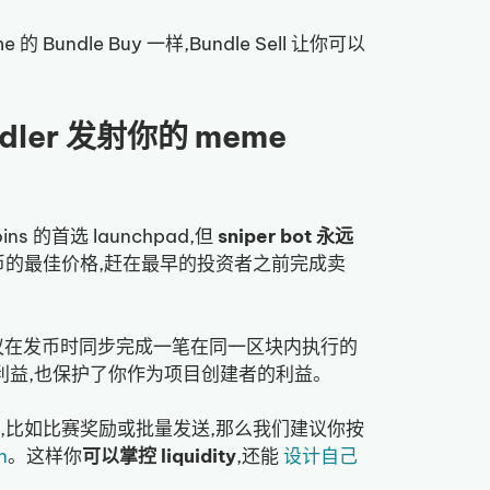
e 的 Bundle Buy 一样,Bundle Sell 让你可以
dler 发射你的 meme
oins 的首选 launchpad,但
sniper bot 永远
住代币的最佳价格,赶在最早的投资者之前完成卖
们建议在发币时同步完成一笔在同一区块内执行的
利益,也保护了你作为项目创建者的利益。
in,比如比赛奖励或批量发送,那么我们建议你按
n
。这样你
可以掌控 liquidity
,还能
设计自己