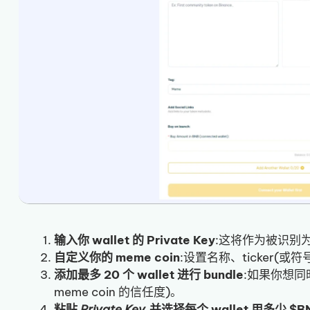
输入你 wallet 的 Private Key
:这将作为被识别为代
自定义你的 meme coin
:设置名称、ticker(
添加最多 20 个 wallet 进行 bundle
:如果你想同
meme coin 的信任度)。
粘贴
Private Key
,并选择每个 wallet 用多少 $B