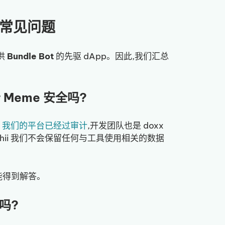
t 的常见问题
提供
Bundle Bot
的先驱 dApp。因此,我们汇总
ur Meme 安全吗?
。
我们的平台已经过审计
,开发团队也是 doxx
hii 我们不会保留任何与工具使用相关的数据
能得到解答。
钱吗?