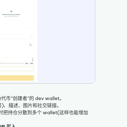
币”创建者”的 dev wallet。
或符号)、描述、图片和社交链接。
时把持仓分散到多个 wallet(这样也能增加
NB 买入
。