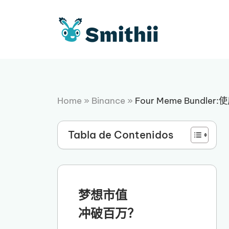
跳
至
内
容
Home
»
Binance
»
Four Meme Bundler
Tabla de Contenidos
梦想市值
冲破百万？