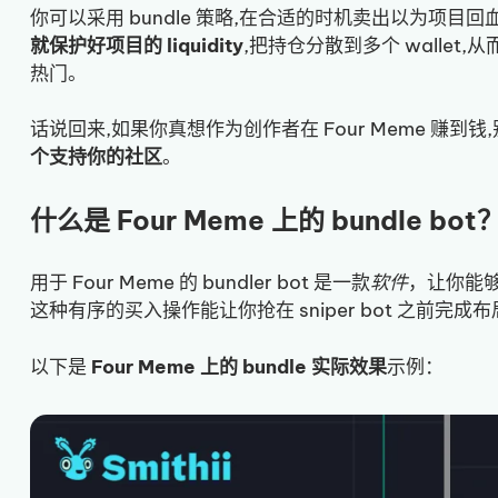
你可以采用 bundle 策略,在合适的时机卖出以为项目
就保护好项目的 liquidity
,把持仓分散到多个 wallet,从
热门。
话说回来,如果你真想作为创作者在 Four Meme 赚到
个支持你的社区
。
什么是 Four Meme 上的 bundle bot
用于 Four Meme 的 bundler bot 是一款
软件
，让你能
这种有序的买入操作能让你抢在 sniper bot 之前完
以下是
Four Meme 上的 bundle 实际效果
示例：