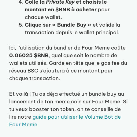
Colle la
Private Key
et choisis le
montant en $BNB à acheter
pour
chaque wallet.
Clique sur « Bundle Buy »
et valide la
transaction depuis le wallet principal.
Ici, l’utilisation du bundler de Four Meme coûte
0.06025 $BNB
, quel que soit le nombre de
wallets utilisés. Garde en tête que le gas fee du
réseau BSC s’ajoutera à ce montant pour
chaque transaction.
Et voilà ! Tu as déjà effectué un bundle buy au
lancement de ton meme coin sur Four Meme. Si
tu veux booster ton token, on te conseille de
lire notre
guide pour utiliser le Volume Bot de
Four Meme
.