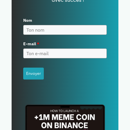
avec succès !
Nom
E-mail
*
Envoyer