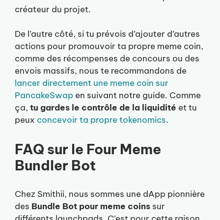
créateur du projet.
De l’autre côté, si tu prévois d’ajouter d’autres
actions pour promouvoir ta propre meme coin,
comme des récompenses de concours ou des
envois massifs, nous te recommandons de
lancer directement une meme coin sur
PancakeSwap
en suivant notre guide. Comme
ça,
tu gardes le contrôle de la liquidité
et tu
peux
concevoir ta propre tokenomics
.
FAQ sur le Four Meme
Bundler Bot
Chez Smithii, nous sommes une dApp pionnière
des
Bundle Bot pour meme coins
sur
différents launchpads. C’est pour cette raison