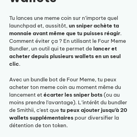
Tu lances une meme coin sur n’importe quel
launchpad et, aussitôt,
un sniper achète ta
monnaie avant même que tu puisses réagir
.
Comment éviter ça ? En utilisant le Four Meme
Bundler, un outil qui te permet de
lancer et
acheter depuis plusieurs wallets en un seul
clic
.
Avec un bundle bot de Four Meme, tu peux
acheter ton meme coin au moment même du
lancement et
écarter les sniper bots
(ou au
moins prendre l’avantage). L’intérêt du bundler
de Smithii, c’est que
tu peux ajouter jusqu’à 20
wallets supplémentaires
pour diversifier la
détention de ton token.