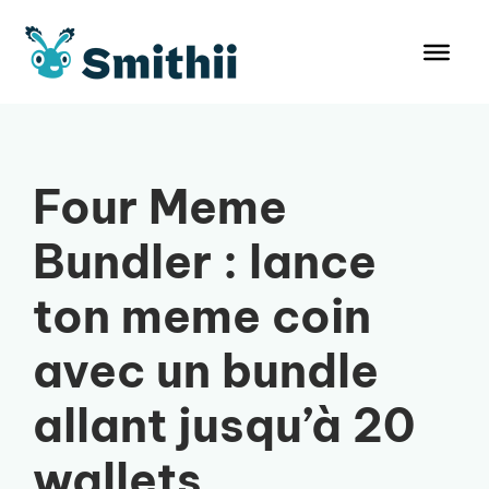
Aller
au
contenu
Four Meme
Bundler : lance
ton meme coin
avec un bundle
allant jusqu’à 20
wallets