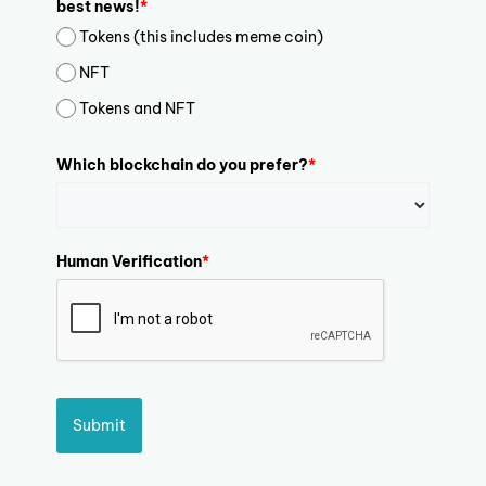
best news!
*
Tokens (this includes meme coin)
NFT
Tokens and NFT
Which blockchain do you prefer?
*
Human Verification
*
Submit