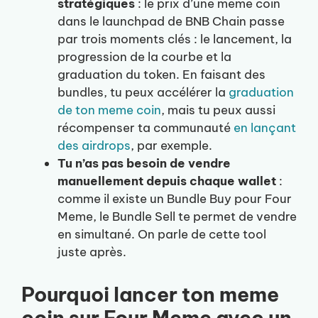
stratégiques
: le prix d’une meme coin
dans le launchpad de BNB Chain passe
par trois moments clés : le lancement, la
progression de la courbe et la
graduation du token. En faisant des
bundles, tu peux accélérer la
graduation
de ton meme coin
, mais tu peux aussi
récompenser ta communauté
en lançant
des airdrops
, par exemple.
Tu n’as pas besoin de vendre
manuellement depuis chaque wallet
:
comme il existe un Bundle Buy pour Four
Meme, le Bundle Sell te permet de vendre
en simultané. On parle de cette tool
juste après.
Pourquoi lancer ton meme
coin sur Four Meme avec un