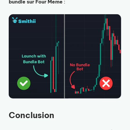
bundle sur Four Meme
:
Conclusion