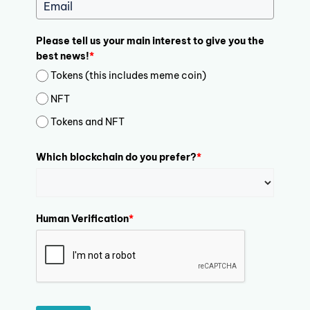
Please tell us your main interest to give you the
best news!
*
Tokens (this includes meme coin)
NFT
Tokens and NFT
Which blockchain do you prefer?
*
Human Verification
*