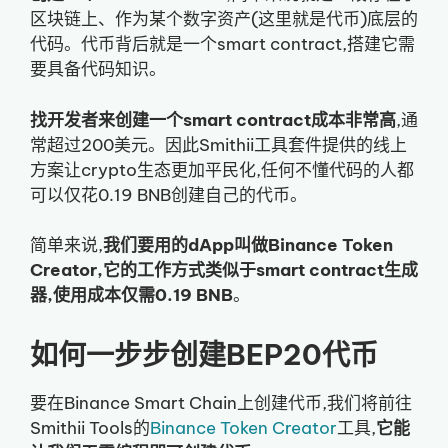
区块链上、作为某个数字资产(这里就是代币)底层的
代码。代币背后就是一个smart contract,搭建它需
要具备代码知识。
找开发者来创建一个smart contract成本非常高
,通
常超过200美元。因此Smithii工具套件提供的线上
方案让crypto生态更加平民化,任何不懂代码的人都
可以仅花0.19 BNB创建自己的代币。
简单来说,
我们要用的dApp叫做Binance Token
Creator,它的工作方式类似于smart contract生成
器,使用成本仅需0.19 BNB
。
如何一步步创建BEP20代币
要在Binance Smart Chain上创建代币,我们将前往
Smithii Tools的
Binance Token Creator
工具,
它能