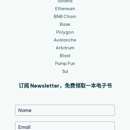
Solana
Ethereum
BNB Chain
Base
Polygon
Avalanche
Arbitrum
Blast
Pump Fun
Sui
订阅 Newsletter，免费领取一本电子书