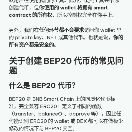
跃用户在使用我们的工具。此外，虽然工具会帮你
创建代币，但
你使用的 wallet 将拥有 smart
contract 的所有权
，所以控制权完全在你手上。
另外，我们
在任何环节都不会要求
访问你 wallet 里
的 private key、NFT 或其他代币。也就是说，
你的
所有资产都是安全的
。
关于创建 BEP20 代币的常见问
题
什么是 BEP20 代币？
BEP20 是 BNB Smart Chain 上的同质化代币标
准，完全兼容 ERC20：定义了相同的函数
（transfer、balanceOf、approve 等），因此任
何能识别 ERC20 的 wallet 或 DEX 都可以在做极少
修改的情况下与 BEP20 交互。