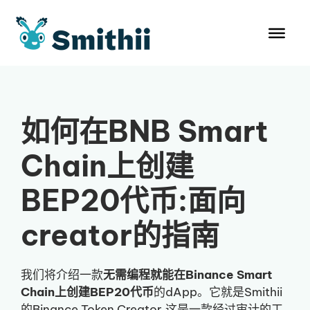
跳
至
内
容
如何在BNB Smart
Chain上创建
BEP20代币:面向
creator的指南
我们将介绍一款
无需编程就能在Binance Smart
Chain上创建BEP20代币
的dApp。它就是Smithii
的Binance Token Creator,这是一款经过审计的工