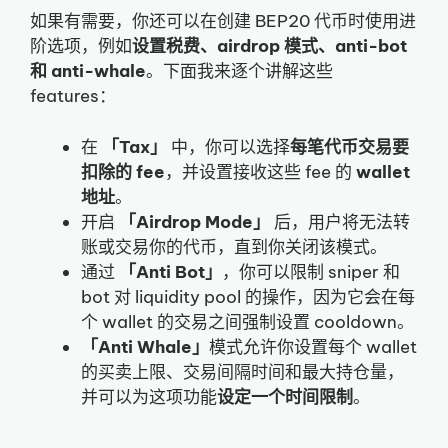
如果有需要，你还可以在创建 BEP20 代币时使用进
阶选项，例如
设置税费、airdrop 模式、anti-bot
和 anti-whale
。下面我来逐个讲解这些
features：
在
「Tax」
中，你可以选择
每笔代币交易要
扣除的 fee
，并设置接收这些 fee 的
wallet
地址
。
开启
「Airdrop Mode」
后，用户将无法转
账或交易你的代币，直到你关闭该模式。
通过
「Anti Bot」
，你可以限制 sniper 和
bot 对 liquidity pool 的操作，因为它会在每
个 wallet 的交易之间强制设置 cooldown。
「Anti Whale」
模式允许你设置每个 wallet
的买卖上限、交易间隔时间和最大持仓量，
并可以为这项功能
设定一个时间限制
。