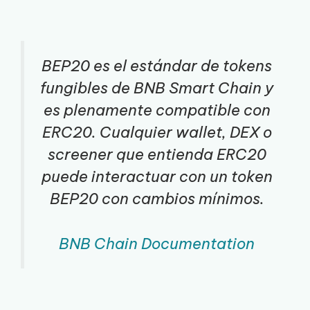
BEP20 es el estándar de tokens
fungibles de BNB Smart Chain y
es plenamente compatible con
ERC20. Cualquier wallet, DEX o
screener que entienda ERC20
puede interactuar con un token
BEP20 con cambios mínimos.
BNB Chain Documentation