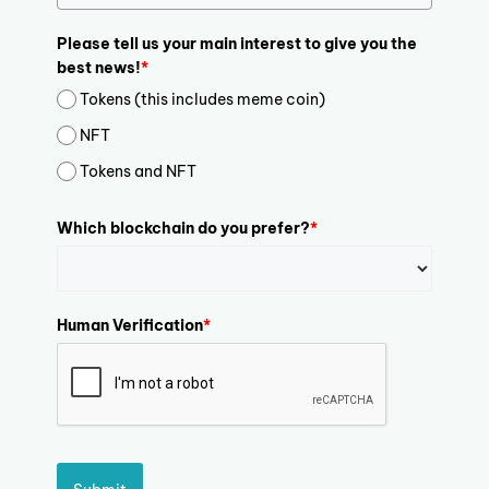
Please tell us your main interest to give you the
best news!
*
Tokens (this includes meme coin)
NFT
Tokens and NFT
Which blockchain do you prefer?
*
Human Verification
*