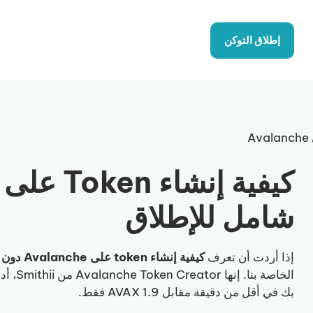
إطلاق التوكن
شامل للإطلاق
إذا أردت أن تعرف
كيفية إنشاء token على Avalanche دون الحاجة إلى البرمجة
بك في أقل من دقيقة مقابل 1.9 AVAX فقط.