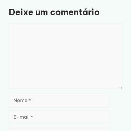
Deixe um comentário
Comentário
Nome
E-
mail
Site