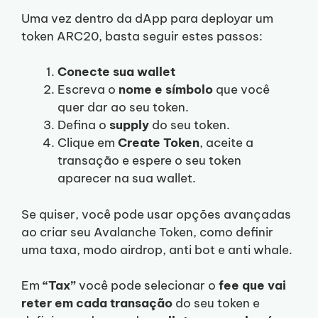
Uma vez dentro da dApp para deployar um
token ARC20, basta seguir estes passos:
Conecte sua wallet
Escreva o
nome e símbolo
que você
quer dar ao seu token.
Defina o
supply
do seu token.
Clique em
Create Token
, aceite a
transação e espere o seu token
aparecer na sua wallet.
Se quiser, você pode usar opções avançadas
ao criar seu Avalanche Token, como definir
uma taxa, modo airdrop, anti bot e anti whale.
Em
“Tax”
você pode selecionar o
fee que vai
reter em cada transação
do seu token e