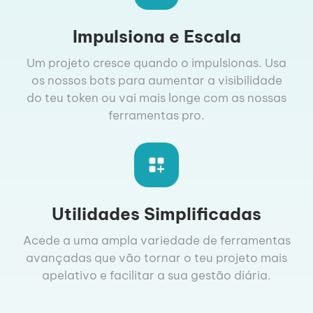
Impulsiona e Escala
Um projeto cresce quando o impulsionas. Usa
os nossos bots para aumentar a visibilidade
do teu token ou vai mais longe com as nossas
ferramentas pro.
Utilidades Simplificadas
Acede a uma ampla variedade de ferramentas
avançadas que vão tornar o teu projeto mais
apelativo e facilitar a sua gestão diária.