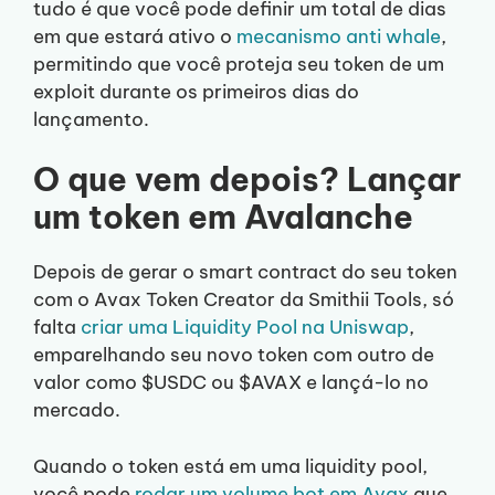
tudo é que você pode definir um total de dias
em que estará ativo o
mecanismo anti whale
,
permitindo que você proteja seu token de um
exploit durante os primeiros dias do
lançamento.
O que vem depois? Lançar
um token em Avalanche
Depois de gerar o smart contract do seu token
com o Avax Token Creator da Smithii Tools, só
falta
criar uma Liquidity Pool na Uniswap
,
emparelhando seu novo token com outro de
valor como $USDC ou $AVAX e lançá-lo no
mercado.
Quando o token está em uma liquidity pool,
você pode
rodar um volume bot em Avax
que