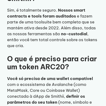
Sim, é totalmente seguro.
Nossos smart
contracts e tools foram auditados
e fazem
parte de uma toolsuite bem completa que se
mantém ativa desde 2022. Além disso, todas
as nossas ferramentas são
no-custodial
,
então você tem total controle sobre os tokens
que cria.
O que é preciso para criar
um token ARC20?
Você só precisa de uma wallet compatível
com o ecossistema de Avalanche (como
MetaMask, Core ou Coinbase Wallet)
conectada à dApp de Smithii,
definir os
parâmetros do seu token
(nome, símbolo e