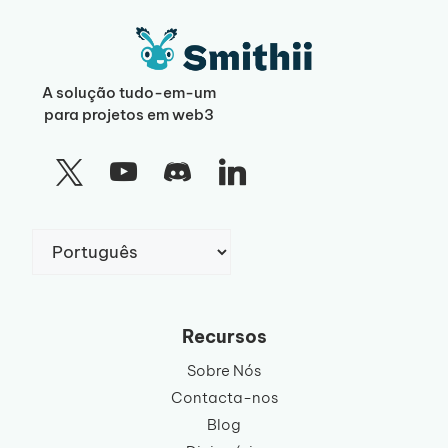
A solução tudo-em-um
para projetos em web3
Escolha
um
idioma
Recursos
Sobre Nós
Contacta-nos
Blog