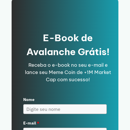
E-Book de
Avalanche Grátis!
Receba o e-book no seu e-mail e
lance seu Meme Coin de +1M Market
Cap com sucesso!
Nome
E-mail
*