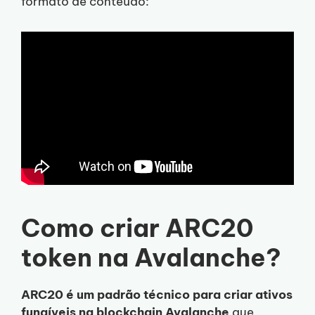
formato de conteúdo:
Como criar ARC20
token na Avalanche?
ARC20 é um padrão técnico para criar ativos
fungíveis na blockchain Avalanche
que