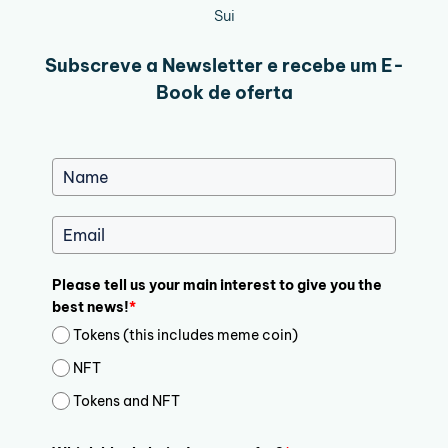
Sui
Subscreve a Newsletter e recebe um E-
Book de oferta
Please tell us your main interest to give you the
best news!
*
Tokens (this includes meme coin)
NFT
Tokens and NFT