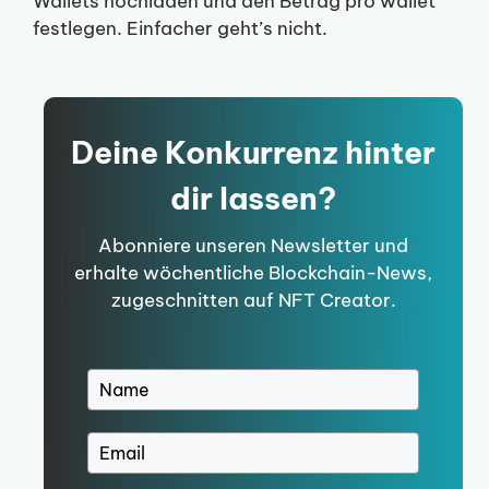
Wallets hochladen und den Betrag pro wallet
festlegen. Einfacher geht’s nicht.
Deine Konkurrenz hinter
dir lassen?
Abonniere unseren Newsletter und
erhalte wöchentliche Blockchain-News,
zugeschnitten auf NFT Creator.