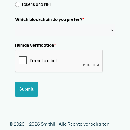
Tokens and NFT
Which blockchain do you prefer?
*
Human Verification
*
Submit
© 2023 - 2026 Smithii | Alle Rechte vorbehalten