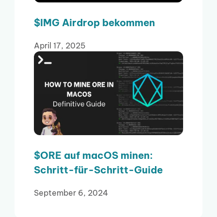
$IMG Airdrop bekommen
April 17, 2025
$ORE auf macOS minen:
Schritt-für-Schritt-Guide
September 6, 2024