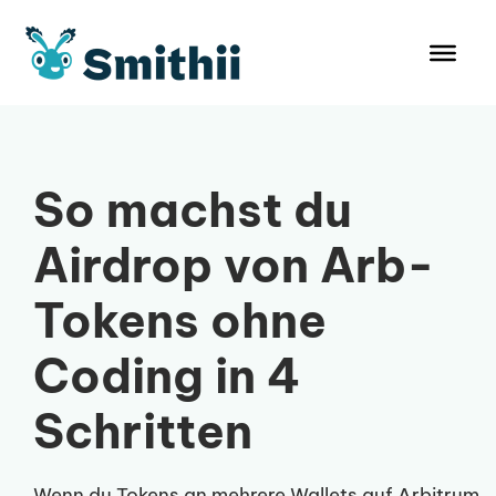
Zum
Inhalt
springen
So machst du
Airdrop von Arb-
Tokens ohne
Coding in 4
Schritten
Wenn du Tokens an mehrere Wallets auf Arbitrum