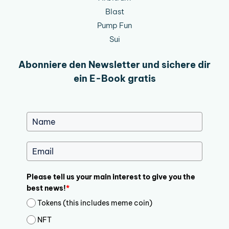
Blast
Pump Fun
Sui
Abonniere den Newsletter und sichere dir
ein E-Book gratis
Please tell us your main interest to give you the
best news!
*
Tokens (this includes meme coin)
NFT