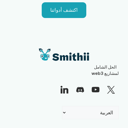
اكتشف أدواتنا
الحل الشامل
لمشاريع web3
اختر
لغة