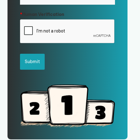
*
Human Verification
Submit