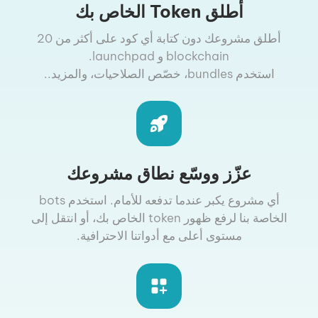
أطلق Token الخاص بك
أطلق مشروعك دون كتابة أي كود على أكثر من 20
blockchain و launchpad.
استخدم bundles، خصّص الصلاحيات، والمزيد..
عزّز ووسّع نطاق مشروعك
أي مشروع يكبر عندما تدفعه للأمام. استخدم bots
الخاصة بنا لرفع ظهور token الخاص بك، أو انتقل إلى
مستوى أعلى مع أدواتنا الاحترافية.