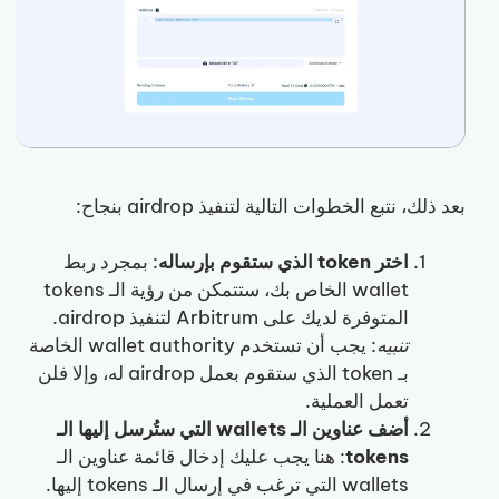
بعد ذلك، نتبع الخطوات التالية لتنفيذ airdrop بنجاح:
اختر token الذي ستقوم بإرساله
: بمجرد ربط
wallet الخاص بك، ستتمكن من رؤية الـ tokens
المتوفرة لديك على Arbitrum لتنفيذ airdrop.
تنبيه
: يجب أن تستخدم wallet authority الخاصة
بـ token الذي ستقوم بعمل airdrop له، وإلا فلن
تعمل العملية.
أضف عناوين الـ wallets التي ستُرسل إليها الـ
tokens
: هنا يجب عليك إدخال قائمة عناوين الـ
wallets التي ترغب في إرسال الـ tokens إليها.