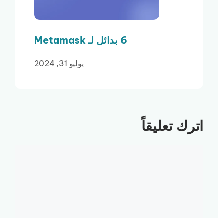
6 بدائل لـ Metamask
يوليو 31, 2024
اترك تعليقاً
تعليق