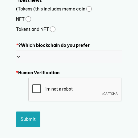
*
best news!
Tokens (this includes meme coin)
NFT
Tokens and NFT
*
Which blockchain do you prefer?
*
Human Verification
Submit