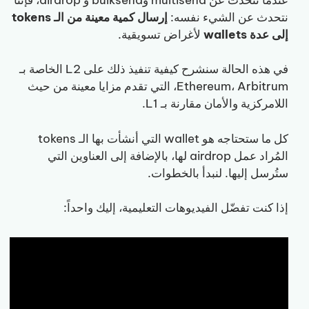
نتحدث عن الشيء نفسه:
إرسال كمية معينة من الـ tokens
إلى عدة wallets
لأغراض تسويقية.
في هذه الحالة سنشرح كيفية تنفيذ ذلك على L2 الخاصة بـ
Ethereum، Arbitrum، التي تقدم مزايا معينة من حيث
اللامركزية والأمان مقارنة بـ L1.
كل ما ستحتاجه هو wallet التي أنشأت بها الـ tokens
المُراد عمل airdrop لها، بالإضافة إلى العناوين التي
ستُرسل إليها. لنبدأ بالخطوات.
إذا كنت تفضّل الفيديوهات التعليمية، إليك واحداً: