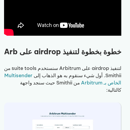
خطوة بخطوة لتنفيذ airdrop على Arb
لتنفيذ airdrop على Arbitrum سنستخدم suite tools من
Smithii. أول شيء سنقوم به هو الذهاب إلى
Multisender
الخاص بـ Arbitrum
من Smithii حيث سنجد واجهة
كالتالية: