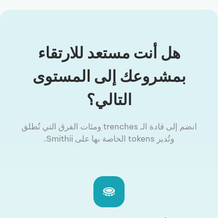
هل أنت مستعد للارتقاء
بمشروعك إلى المستوى
التالي؟
انضم إلى قادة الـ trenches ومئات الفرق التي تُطلق
وتُدير tokens الخاصة بها على Smithii.