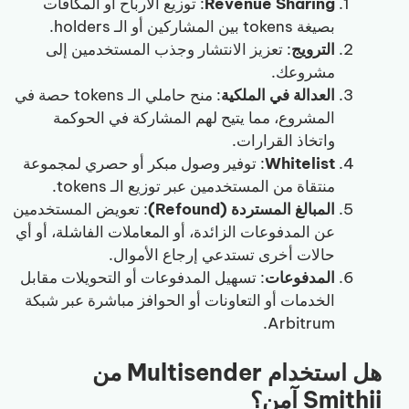
Revenue Sharing
: توزيع الأرباح أو المكافآت
بصيغة tokens بين المشاركين أو الـ holders.
الترويج
: تعزيز الانتشار وجذب المستخدمين إلى
مشروعك.
العدالة في الملكية
: منح حاملي الـ tokens حصة في
المشروع، مما يتيح لهم المشاركة في الحوكمة
واتخاذ القرارات.
Whitelist
: توفير وصول مبكر أو حصري لمجموعة
منتقاة من المستخدمين عبر توزيع الـ tokens.
المبالغ المستردة (Refound)
: تعويض المستخدمين
عن المدفوعات الزائدة، أو المعاملات الفاشلة، أو أي
حالات أخرى تستدعي إرجاع الأموال.
المدفوعات
: تسهيل المدفوعات أو التحويلات مقابل
الخدمات أو التعاونات أو الحوافز مباشرة عبر شبكة
Arbitrum.
هل استخدام Multisender من
Smithii آمن؟