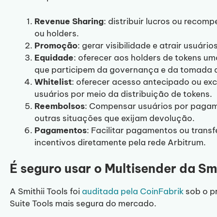
Revenue Sharing
: distribuir lucros ou recom
ou holders.
Promoção
: gerar visibilidade e atrair usuári
Equidade
: oferecer aos holders de tokens um
que participem da governança e da tomada d
Whitelist
: oferecer acesso antecipado ou ex
usuários por meio da distribuição de tokens.
Reembolsos
: Compensar usuários por pagam
outras situações que exijam devolução.
Pagamentos
: Facilitar pagamentos ou trans
incentivos diretamente pela rede Arbitrum.
É seguro usar o Multisender da Sm
A Smithii Tools foi
auditada pela CoinFabrik
sob o pr
Suite Tools mais segura do mercado.