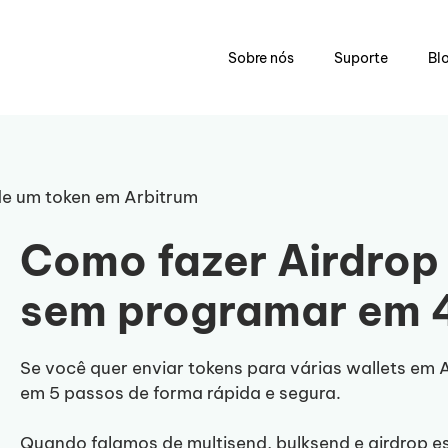
Sobre nós
Suporte
Bl
de um token em Arbitrum
Como fazer Airdrop
sem programar em 
Se você quer enviar tokens para várias wallets em 
em 5 passos de forma rápida e segura.
Quando falamos de multisend, bulksend e airdrop 