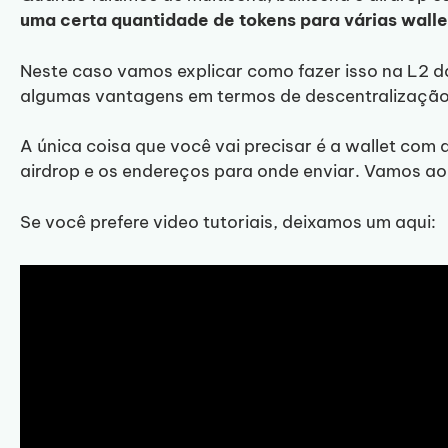
uma certa quantidade de tokens para várias walle
Neste caso vamos explicar como fazer isso na L2 d
algumas vantagens em termos de descentralizaçã
A única coisa que você vai precisar é a wallet com a
airdrop e os endereços para onde enviar. Vamos ao
Se você prefere video tutoriais, deixamos um aqui: