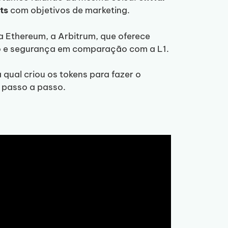
ts
com objetivos de marketing.
a Ethereum, a Arbitrum, que oferece
o e segurança em comparação com a L1.
 qual criou os tokens para fazer o
 passo a passo.