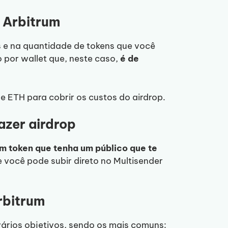
 Arbitrum
s e na quantidade de tokens que você
o por wallet que, neste caso,
é de
de ETH para cobrir os custos do airdrop.
azer airdrop
m token que tenha um público que te
 você pode subir direto no Multisender
rbitrum
ários objetivos, sendo os mais comuns: