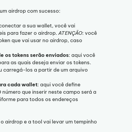
 um airdrop com sucesso:
conectar a sua wallet, você vai
is para fazer o airdrop.
ATENÇÃO
: você
token que vai usar no airdrop, caso
de os tokens serão enviados
: aqui você
para as quais deseja enviar os tokens.
 carregá-los a partir de um arquivo
ara cada wallet
: aqui você define
O número que inserir neste campo será a
niforme para todos os endereços
r o airdrop e a tool vai levar um tempinho