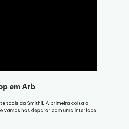
rop em Arb
e tools da Smithii. A primeira coisa a
de vamos nos deparar com uma interface