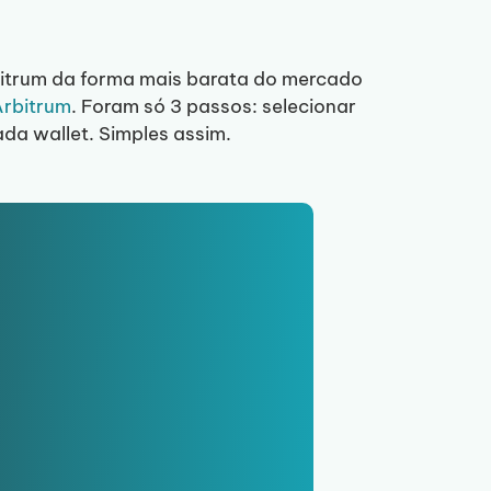
bitrum da forma mais barata do mercado
Arbitrum
. Foram só 3 passos: selecionar
cada wallet. Simples assim.