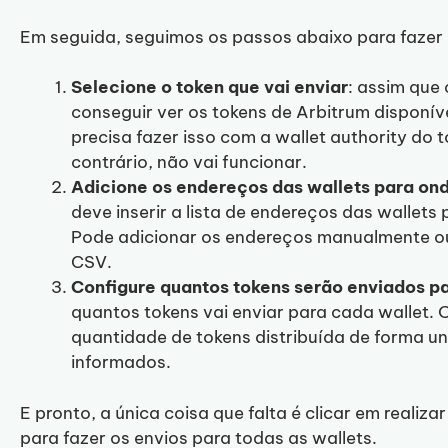
Em seguida, seguimos os passos abaixo para fazer
Selecione o token que vai enviar
: assim que 
conseguir ver os tokens de Arbitrum disponíve
precisa fazer isso com a wallet authority do 
contrário, não vai funcionar.
Adicione os endereços das wallets para on
deve inserir a lista de endereços das wallets 
Pode adicionar os endereços manualmente ou
CSV.
Configure quantos tokens serão enviados p
quantos tokens vai enviar para cada wallet. 
quantidade de tokens distribuída de forma u
informados.
E pronto, a única coisa que falta é clicar em realiza
para fazer os envios para todas as wallets.