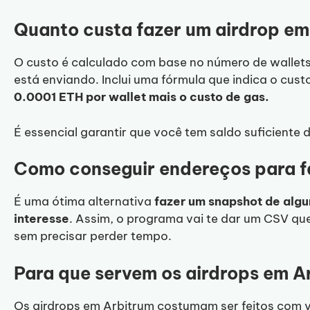
Quanto custa fazer um airdrop em
O custo é calculado com base no número de wallet
está enviando. Inclui uma fórmula que indica o cust
0.0001 ETH por wallet mais o custo de gas.
É essencial garantir que você tem saldo suficiente 
Como conseguir endereços para f
É uma ótima alternativa
fazer um snapshot de algu
interesse
. Assim, o programa vai te dar um CSV que
sem precisar perder tempo.
Para que servem os airdrops em A
Os airdrops em Arbitrum costumam ser feitos com v