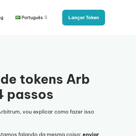
Lançar Token
og
Português
 de tokens Arb
4 passos
Arbitrum, vou explicar como fazer isso
estamos falando da mesma coisa:
enviar