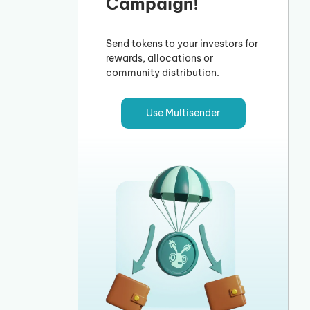
Campaign!
Send tokens to your investors for
rewards, allocations or
community distribution.
Use Multisender