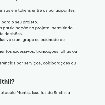
pensas em tokens entre os participantes
os para o seu projeto.
a participação no projeto, permitindo
e decisões.
clusivo a um grupo selecionado de
entos excessivos, transações falhas ou
ferências por serviços, colaborações ou
ithii?
otocolo Mantis. Isso faz da Smithii a