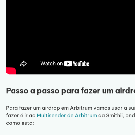
Passo a passo para fazer um aird
Para fazer um airdrop em Arbitrum vamos usar a suit
fazer é ir ao
Multisender de Arbitrum
da Smithii, on
como esta: