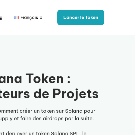
Lancer le Token
og
Français
ana Token :
teurs de Projets
comment créer un token sur Solana pour
upply et faire des airdrops par la suite.
t deployer un token Solana SPL, le