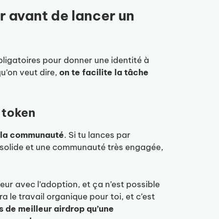
r avant de lancer un
 obligatoires pour donner une identité à
u’on veut dire,
on te facilite la tâche
n token
st la communauté
. Si tu lances par
solide et une communauté très engagée,
aleur avec l’adoption, et ça n’est possible
e travail organique pour toi, et c’est
as de meilleur airdrop qu’une