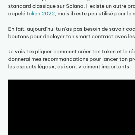
standard classique sur Solana. Il existe un autre p
appelé
token 2022
, mais il reste peu utilisé pour l
En fait, aujourd’hui tu n’as pas besoin de savoir code
boutons pour deployer ton smart contract avec les
Je vais t’expliquer comment créer ton token et le ré
donnerai mes recommandations pour lancer ton proj
les aspects légaux, qui sont vraiment importants.