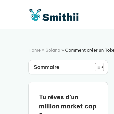
Aller
au
contenu
Home
»
Solana
»
Comment créer un Toke
Sommaire
Tu rêves d’un
million market cap