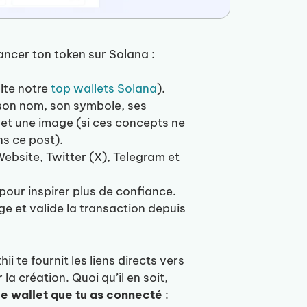
ancer ton token sur Solana :
lte notre
top wallets Solana
).
son nom, son symbole, ses
n et une image (si ces concepts ne
ns ce post).
ebsite, Twitter (X), Telegram et
pour inspirer plus de confiance.
e et valide la transaction depuis
 te fournit les liens directs vers
la création. Quoi qu’il en soit,
le wallet que tu as connecté
: