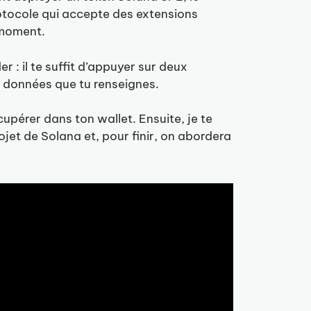
rotocole qui accepte des extensions
e moment.
r : il te suffit d’appuyer sur deux
 données que tu renseignes.
cupérer dans ton wallet. Ensuite, je te
et de Solana et, pour finir, on abordera