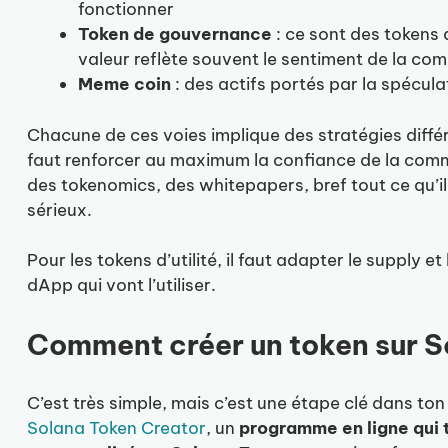
fonctionner
Token de gouvernance
: ce sont des tokens 
valeur reflète souvent le sentiment de la c
Meme coin
: des actifs portés par la spécul
Chacune de ces voies implique des stratégies différ
faut renforcer au maximum la confiance de la co
des tokenomics, des whitepapers, bref tout ce qu’i
sérieux.
Pour les tokens d’utilité, il faut adapter le supply
dApp qui vont l’utiliser.
Comment créer un token sur S
C’est très simple, mais c’est une étape clé dans to
Solana Token Creator
, un
programme en ligne qui 