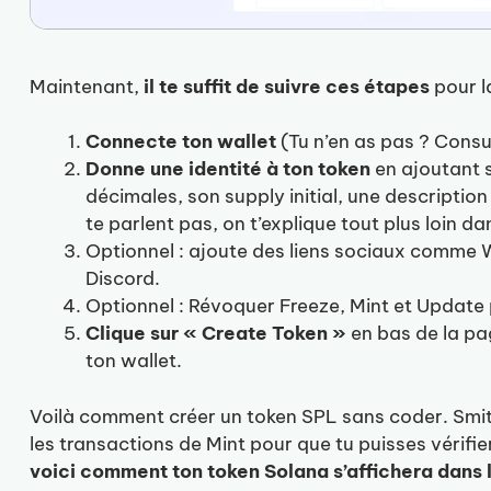
Maintenant,
il te suffit de suivre ces étapes
pour l
Connecte ton wallet
(Tu n’en as pas ? Consu
Donne une identité à ton token
en ajoutant 
décimales, son supply initial, une descriptio
te parlent pas, on t’explique tout plus loin da
Optionnel : ajoute des liens sociaux comme W
Discord.
Optionnel : Révoquer Freeze, Mint et Update 
Clique sur « Create Token »
en bas de la pag
ton wallet.
Voilà comment créer un token SPL sans coder. Smithii
les transactions de Mint pour que tu puisses vérifier 
voici comment ton token Solana s’affichera dans 