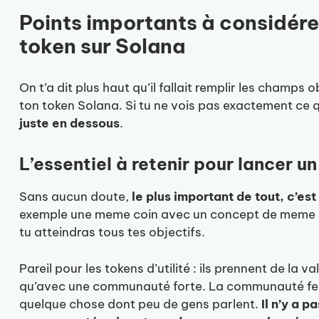
Points importants à considére
token sur Solana
On t’a dit plus haut qu’il fallait remplir les champs
ton token Solana. Si tu ne vois pas exactement ce q
juste en dessous
.
L’essentiel à retenir pour lancer u
Sans aucun doute,
le plus important de tout, c’e
exemple une meme coin avec un concept de meme 
tu atteindras tous tes objectifs.
Pareil pour les tokens d’utilité : ils prennent de la v
qu’avec une communauté forte. La communauté fera l
quelque chose dont peu de gens parlent.
Il n’y a p