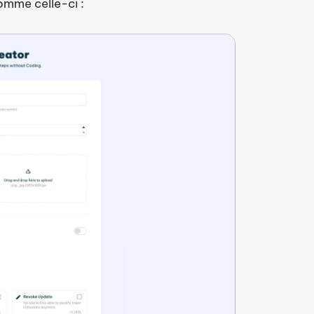
omme celle-ci :