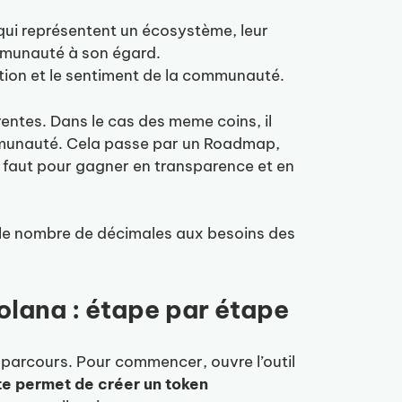
qui représentent un écosystème, leur
ommunauté à son égard.
ation et le sentiment de la communauté.
entes. Dans le cas des meme coins, il
mmunauté. Cela passe par un Roadmap,
l faut pour gagner en transparence et en
 et le nombre de décimales aux besoins des
olana : étape par étape
n parcours. Pour commencer, ouvre l’outil
te permet de créer un token