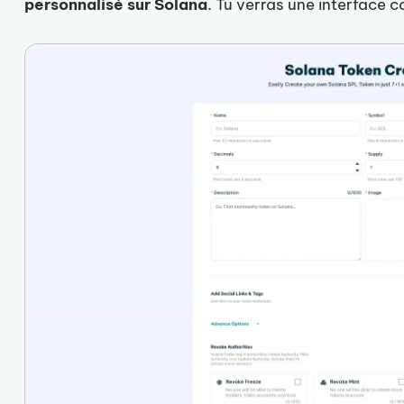
personnalisé sur Solana
. Tu verras une interface c