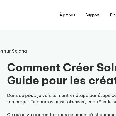
À propos
Support
Bl
n sur Solana
Comment Créer Sol
Guide pour les créa
Dans ce post, je vais te montrer étape par étape 
ton projet. Tu pourras ainsi tokeniser, contrôler le s
Ce qu’on va apprendre dans ce guide, c’est commen