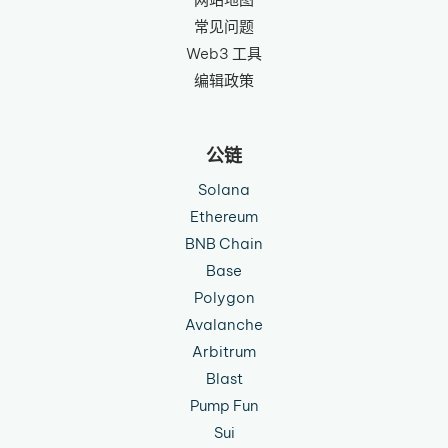
常见问题
Web3 工具
编辑政策
公链
Solana
Ethereum
BNB Chain
Base
Polygon
Avalanche
Arbitrum
Blast
Pump Fun
Sui