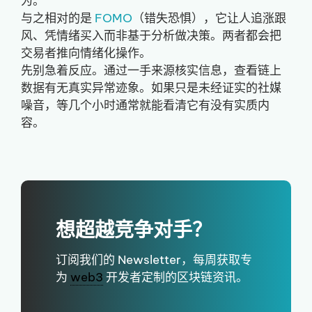
为。
与之相对的是
FOMO
（错失恐惧），它让人追涨跟
风、凭情绪买入而非基于分析做决策。两者都会把
交易者推向情绪化操作。
先别急着反应。通过一手来源核实信息，查看链上
数据有无真实异常迹象。如果只是未经证实的社媒
噪音，等几个小时通常就能看清它有没有实质内
容。
想超越竞争对手？
订阅我们的 Newsletter，每周获取专
为
web3
开发者定制的区块链资讯。