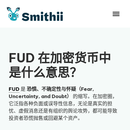
跳
至
内
容
FUD 在加密货币中
是什么意思？
FUD
是
恐惧、不确定性与怀疑（Fear,
Uncertainty, and Doubt）
的缩写。在加密圈，
它泛指各种负面或误导性信息，无论是真实的担
忧、虚假消息还是有组织的舆论攻势，都可能导致
投资者恐慌抛售或回避某个资产。