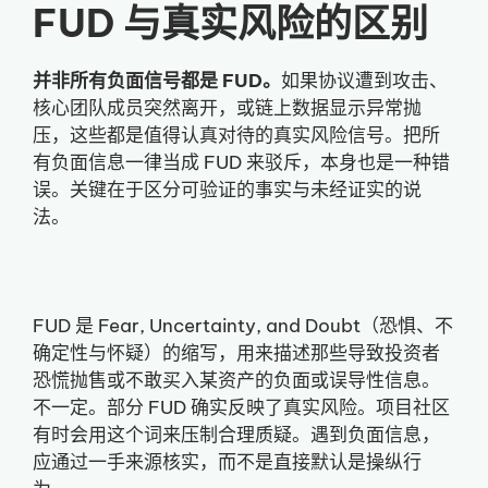
FUD 与真实风险的区别
并非所有负面信号都是 FUD。
如果协议遭到攻击、
核心团队成员突然离开，或链上数据显示异常抛
压，这些都是值得认真对待的真实风险信号。把所
有负面信息一律当成 FUD 来驳斥，本身也是一种错
误。关键在于区分可验证的事实与未经证实的说
法。
FUD 是 Fear, Uncertainty, and Doubt（恐惧、不
确定性与怀疑）的缩写，用来描述那些导致投资者
恐慌抛售或不敢买入某资产的负面或误导性信息。
不一定。部分 FUD 确实反映了真实风险。项目社区
有时会用这个词来压制合理质疑。遇到负面信息，
应通过一手来源核实，而不是直接默认是操纵行