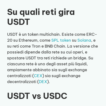
Su quali reti gira
USDT
USDT è un token multichain. Esiste come ERC-
20 su Ethereum, come
SPL token
su
Solana
, e
su reti come Tron e BNB Chain. La versione che
possiedi dipende dalla rete su cui operi, e
spostare USDT tra reti richiede un bridge. Su
ciascuna rete è uno degli asset più liquidi,
ampiamente abbinato sia sugli exchange
centralizzati (
CEX
) sia sugli exchange
decentralizzati (
DEX
).
USDT vs USDC