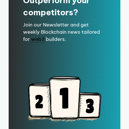
Outperform your
competitors?
Join our Newsletter and get
weekly Blockchain news tailored
for
web3
builders.