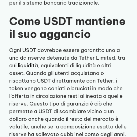
per il sistema bancario tradizionale.
Come USDT mantiene
il suo aggancio
Ogni USDT dovrebbe essere garantito uno a
uno da riserve detenute da Tether Limited, tra
cui
liquidità
, equivalenti di liquidità e altri
asset. Quando gli utenti acquistano o
riscattano USDT direttamente con Tether, i
token vengono coniati o bruciati in modo che
l’offerta in circolazione resti allineata a quelle
riserve. Questo tipo di garanzia è ciò che
permette a USDT di scambiare vicino a un
dollaro anche quando il resto del mercato è
volatile, anche se la composizione esatta delle
riserve ha sollevato dubbi nel corso degli anni.