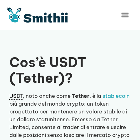
Vai
al
contenuto
Cos’è USDT
(Tether)?
USDT
, noto anche come
Tether
, è la
stablecoin
più grande del mondo crypto: un token
progettato per mantenere un valore stabile di
un dollaro statunitense. Emesso da Tether
Limited, consente ai trader di entrare e uscire
dalle posizioni senza lasciare il mercato crypto