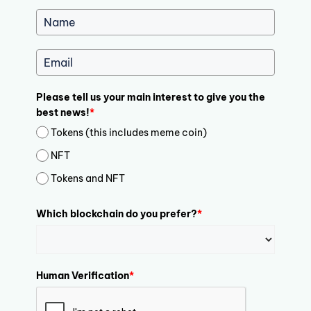
Please tell us your main interest to give you the
best news!
*
Tokens (this includes meme coin)
NFT
Tokens and NFT
Which blockchain do you prefer?
*
Human Verification
*