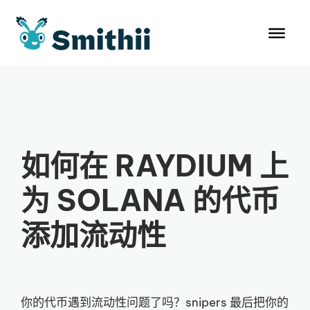
跳
至
内
容
如何在 RAYDIUM 上
为 SOLANA 的代币
添加流动性
你的代币遇到流动性问题了吗？snipers 最后把你的