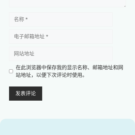
名
称
电
子
邮
网
箱
站
地
地
在此浏览器中保存我的显示名称、邮箱地址和网
址
址
站地址，以便下次评论时使用。