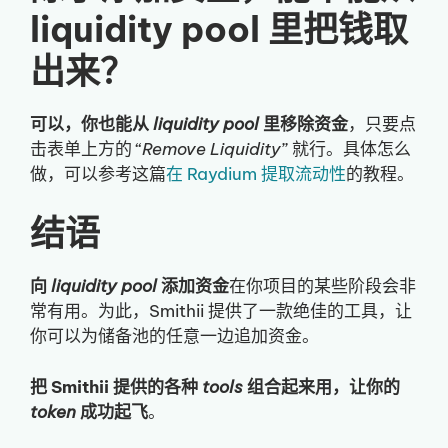
liquidity pool 里把钱取
出来？
可以，你也能从
liquidity pool
里移除资金
，只要点
击表单上方的 “
Remove Liquidity
” 就行。具体怎么
做，可以参考这篇
在 Raydium 提取流动性
的教程。
结语
向
liquidity pool
添加资金
在你项目的某些阶段会非
常有用。为此，Smithii 提供了一款绝佳的工具，让
你可以为储备池的任意一边追加资金。
把 Smithii 提供的各种
tools
组合起来用，让你的
token
成功起飞
。