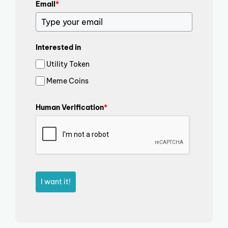
Email
*
Interested in
Utility Token
Meme Coins
Human Verification
*
I want it!