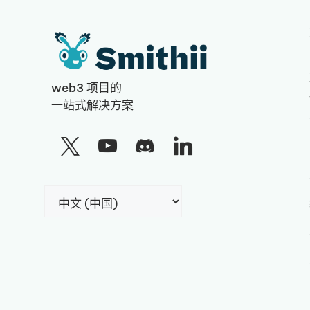
web3 项目的
一站式解决方案
选
择
语
言