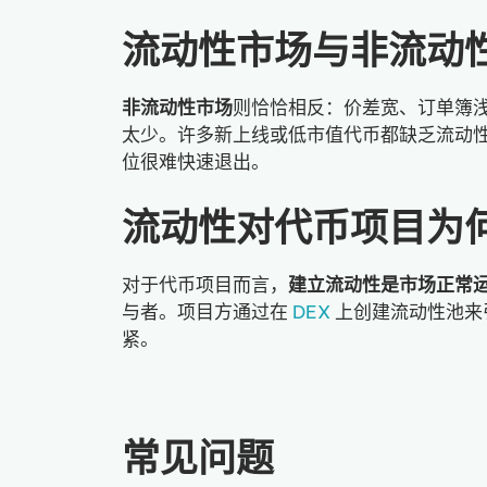
流动性市场与非流动
非流动性市场
则恰恰相反：价差宽、订单簿
太少。许多新上线或低市值代币都缺乏流动
位很难快速退出。
流动性对代币项目为
对于代币项目而言，
建立流动性是市场正常
与者。项目方通过在
DEX
上创建流动性池来
紧。
常见问题