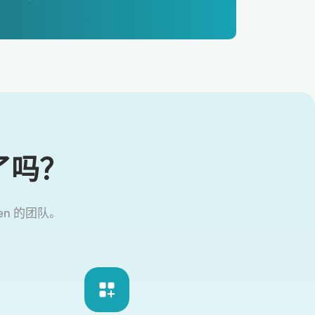
了吗？
ken 的团队。