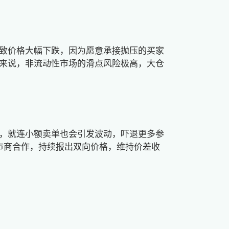
致价格大幅下跌，因为愿意承接抛压的买家
来说，非流动性市场的滑点风险极高，大仓
，就连小额卖单也会引发波动，吓退更多参
市商合作，持续报出双向价格，维持价差收