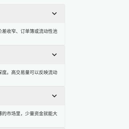
价差收窄、订单簿或流动性池
深度。高交易量可以反映流动
薄的市场里，少量资金就能大