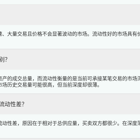
速、大量交易且价格不会显著波动的市场。流动性好的市场具有
。
别？
资产的成交总量，而流动性衡量的是当前可承接某笔交易的市场
市场历史交易量可能很高，但当前深度却很薄。
流动性差？
流动性差，原因在于相对于总供应量，买卖双方都很少。在深度
。