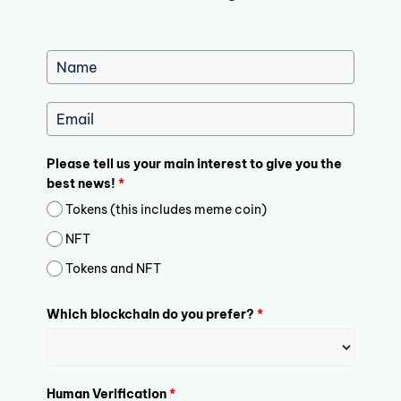
Please tell us your main interest to give you the
best news!
*
Tokens (this includes meme coin)
NFT
Tokens and NFT
Which blockchain do you prefer?
*
Human Verification
*