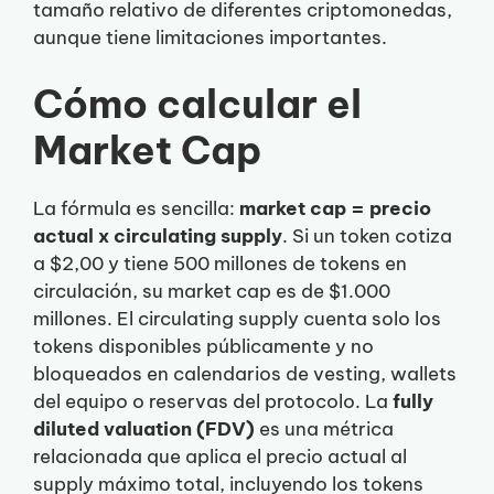
tamaño relativo de diferentes criptomonedas,
aunque tiene limitaciones importantes.
Cómo calcular el
Market Cap
La fórmula es sencilla:
market cap = precio
actual x circulating supply
. Si un token cotiza
a $2,00 y tiene 500 millones de tokens en
circulación, su market cap es de $1.000
millones. El circulating supply cuenta solo los
tokens disponibles públicamente y no
bloqueados en calendarios de vesting, wallets
del equipo o reservas del protocolo. La
fully
diluted valuation (FDV)
es una métrica
relacionada que aplica el precio actual al
supply máximo total, incluyendo los tokens