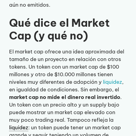
aún no emitidos.
Qué dice el Market
Cap (y qué no)
El market cap ofrece una idea aproximada del
tamaño de un proyecto en relación con otros
tokens. Un token con un market cap de $100
millones y otro de $10.000 millones tienen
niveles muy diferentes de adopción y
liquidez
,
en igualdad de condiciones. Sin embargo, el
market cap no mide el dinero real invertido
.
Un token con un precio alto y un supply bajo
puede mostrar un market cap elevado con
muy poco trading real. Tampoco refleja la
liquidez
: un token puede tener un market cap
grande y seguir teniendo un volumen de