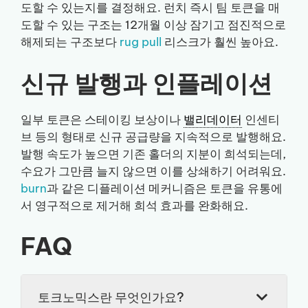
도할 수 있는지를 결정해요. 런치 즉시 팀 토큰을 매
도할 수 있는 구조는 12개월 이상 잠기고 점진적으로
해제되는 구조보다
rug pull
리스크가 훨씬 높아요.
신규 발행과 인플레이션
일부 토큰은 스테이킹 보상이나
밸리데이터
인센티
브 등의 형태로 신규 공급량을 지속적으로 발행해요.
발행 속도가 높으면 기존 홀더의 지분이 희석되는데,
수요가 그만큼 늘지 않으면 이를 상쇄하기 어려워요.
burn
과 같은 디플레이션 메커니즘은 토큰을 유통에
서 영구적으로 제거해 희석 효과를 완화해요.
FAQ
토크노믹스란 무엇인가요?