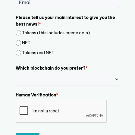
Please tell us your main interest to give you the
best news!
*
Tokens (this includes meme coin)
NFT
Tokens and NFT
Which blockchain do you prefer?
*
Human Verification
*