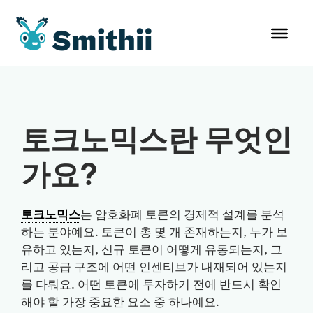
컨
텐
츠
로
건
너
뛰
토크노믹스란 무엇인
기
가요?
토크노믹스
는 암호화폐 토큰의 경제적 설계를 분석
하는 분야예요. 토큰이 총 몇 개 존재하는지, 누가 보
유하고 있는지, 신규 토큰이 어떻게 유통되는지, 그
리고 공급 구조에 어떤 인센티브가 내재되어 있는지
를 다뤄요. 어떤 토큰에 투자하기 전에 반드시 확인
해야 할 가장 중요한 요소 중 하나예요.