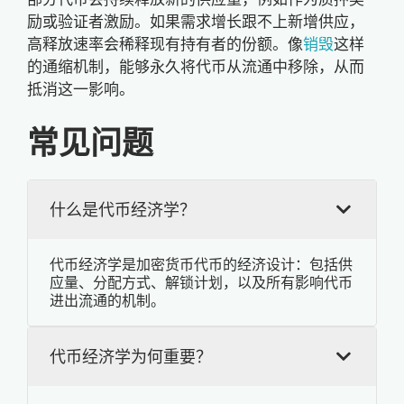
励或验证者激励。如果需求增长跟不上新增供应，
高释放速率会稀释现有持有者的份额。像
销毁
这样
的通缩机制，能够永久将代币从流通中移除，从而
抵消这一影响。
常见问题
什么是代币经济学？
代币经济学是加密货币代币的经济设计：包括供
应量、分配方式、解锁计划，以及所有影响代币
进出流通的机制。
代币经济学为何重要？