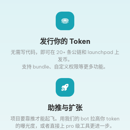
发行你的 Token
无需写代码，即可在 20+ 条公链和 launchpad 上
发币。
支持 bundle、自定义权限等更多功能。
助推与扩张
项目要靠推才能起飞。用我们的 bot 拉高你 token
的曝光度，或者直接上 pro 级工具更进一步。