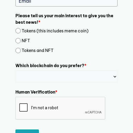
Please tell us your main interest to give you the
best news!
*
Tokens (this includes meme coin)
NFT
Tokens and NFT
Which blockchain do you prefer?
*
Human Verification
*