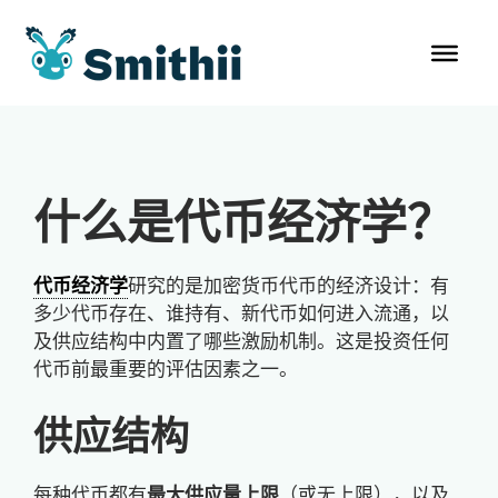
跳
至
内
容
什么是代币经济学？
代币经济学
研究的是加密货币代币的经济设计：有
多少代币存在、谁持有、新代币如何进入流通，以
及供应结构中内置了哪些激励机制。这是投资任何
代币前最重要的评估因素之一。
供应结构
每种代币都有
最大供应量上限
（或无上限），以及