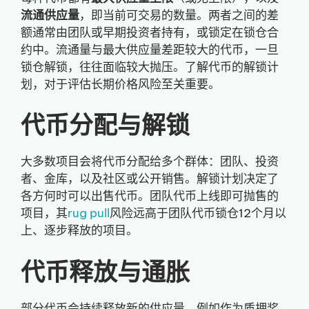
流通供应量
，即当前可交易的数量。两者之间的差
额通常由团队或早期投资者持有，或锁定在锁仓合
约中。流通量与最大供应量差距较大的代币，一旦
锁仓解锁，往往面临较大抛压。了解代币的解锁计
划，对于评估长期价格风险至关重要。
代币分配与解锁
大多数项目会将代币分配给多个群体：团队、投资
者、金库，以及社区或公开销售。解锁计划决定了
各方何时可以出售代币。团队代币上线即可抛售的
项目，其
rug pull
风险远高于团队代币锁仓12个月以
上、逐步释放的项目。
代币释放与通胀
部分代币会持续释放新的供应量，例如作为质押奖