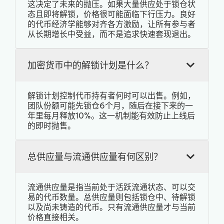
这决定了未来的抛压。如果大量供应处于锁仓状
态且即将解锁，价格很可能面临下行压力。良好
的代币经济学能够对齐各方激励，让所有参与者
从长期增长中受益，而不是追求快速套现退出。
加密货币中的解锁计划是什么？
解锁计划控制代币持有者何时可以出售。例如，
团队份额可能先锁仓6个月，随后在接下来的一
年里每月释放10%。这一机制能有效防止上线后
的即时抛售。
总供应量与流通供应量有何区别？
流通供应量是指当前处于活跃流通状态、可以交
易的代币数量。总供应量则包括锁仓中、待解锁
以及尚未铸造的代币。只有流通供应量才与当前
价格直接相关。