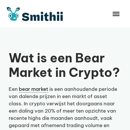
Ga
naar
de
inhoud
Wat is een Bear
Market in Crypto?
Een
bear market
is een aanhoudende periode
van dalende prijzen in een markt of asset
class. In crypto verwijst het doorgaans naar
een daling van 20% of meer ten opzichte van
recente highs die maanden aanhoudt, vaak
gepaard met afnemend trading volume en