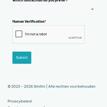
Which blockchain do you prefer?
*
Human Verification
*
Submit
© 2023 - 2026 Smithii | Alle rechten voorbehouden
Privacybeleid