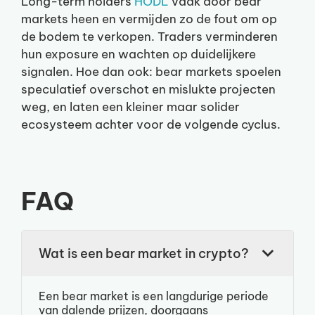
Long-term holders
HODL
vaak door bear
markets heen en vermijden zo de fout om op
de bodem te verkopen. Traders verminderen
hun exposure en wachten op duidelijkere
signalen. Hoe dan ook: bear markets spoelen
speculatief overschot en mislukte projecten
weg, en laten een kleiner maar solider
ecosysteem achter voor de volgende cyclus.
FAQ
Wat is een bear market in crypto?
Een bear market is een langdurige periode
van dalende prijzen, doorgaans