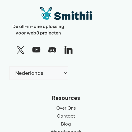
De all-in-one oplossing
voor web3 projecten
Kies
een
taal
Resources
Over Ons
Contact
Blog
Woordenboek