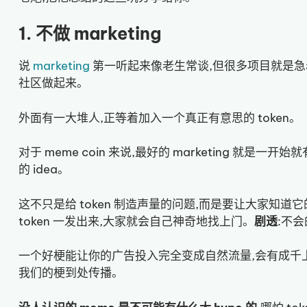
1. 不做 marketing
说
marketing
第一听起来像老生常谈,但很多项目就是急着 
社区做起来。
外面有一大堆人,正等着加入一个真正有意思的 token。
对于 meme coin 来说,最好的 marketing 就
的 idea。
这不只是给 token 制造声量的问题,而是要让大家知
token 一发出来,大家就会自己神奇地找上门。
剧透
:不
一个好梗能让你的广告投入完全变成自然流量,会有成千
我们的梗到处传播。