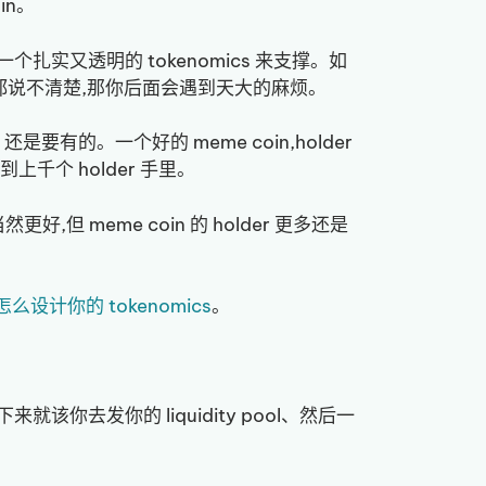
in。
on,搭配一个扎实又透明的 tokenomics 来支撑。如
么都说不清楚,那你后面会遇到天大的麻烦。
 还是要有的。一个好的 meme coin,holder
上千个 holder 手里。
,但 meme coin 的 holder 更多还是
怎么设计你的 tokenomics
。
该你去发你的 liquidity pool、然后一