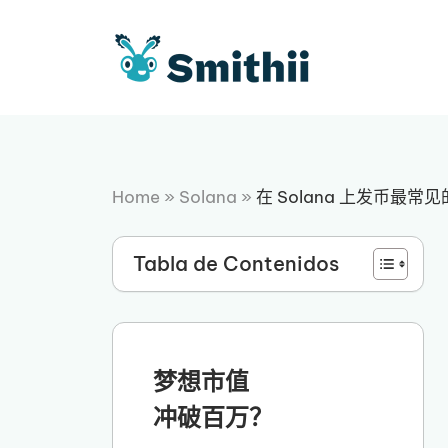
跳
至
内
容
Home
»
Solana
»
在 Solana 上发币最常见
Tabla de Contenidos
梦想市值
冲破百万？