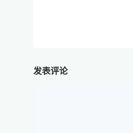
发表评论
评
论