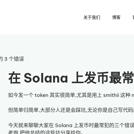
关于我们
博客
的 3 个错误
在 Solana 上发币最
如今发一个 token 其实很简单,尤其是用上 smithii 这种 
但简单归简单,大部分人还是会踩坑,无论你是自己写代码部
今天就来聊聊大家在 Solana 上发币时最常犯的三个错误。
老炮,把他总结的这些坑分享给你。