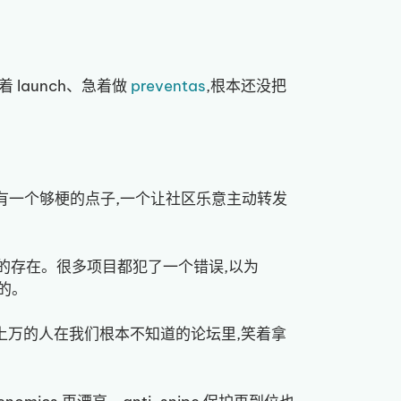
launch、急着做
preventas
,根本还没把
是一开始就有一个够梗的点子,一个让社区乐意主动转发
道它的存在。很多项目都犯了一个错误,以为
会的。
上万的人在我们根本不知道的论坛里,笑着拿