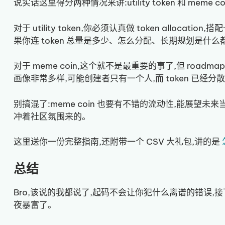
说实话这里得分两种情况来讲:utility token 和 meme co
对于 utility token,你必须认真做 token allocati
果你连 token 总量是多少、怎么分配、长期规划是什
对于 meme coin,这个就不是最重要的事了,但 roadmap
画像非常多样,可能创建者只有一个人,而 token 已经分散到
别搞混了:meme coin 也要有不错的流动性,能展望未来当然更好
冲着社区氛围来的。
这里送你一份完整指南,还附带一个 CSV 大礼包,讲的是
总结
Bro,该说的我都说了,起码不会让你犯什么离谱的错误,接下来就
夜暴富了。