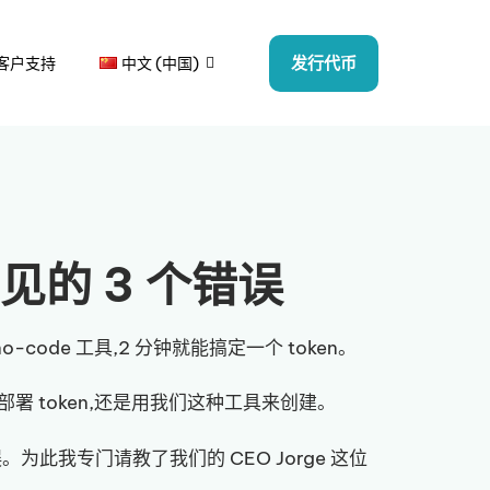
发行代币
客户支持
中文 (中国)
常见的 3 个错误
no-code 工具,2 分钟就能搞定一个 token。
署 token,还是用我们这种工具来创建。
为此我专门请教了我们的 CEO Jorge 这位