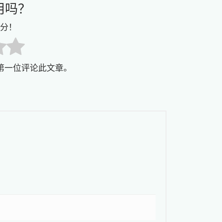
用吗？
分！
第一位评论此文章。