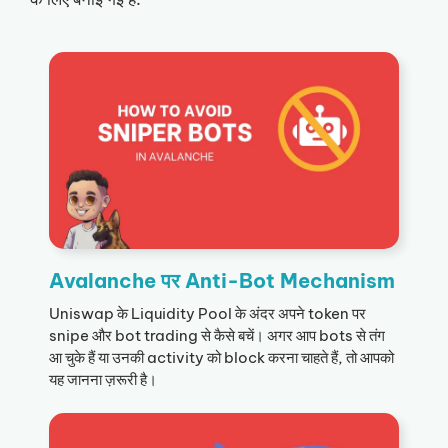
Avalanche पर Anti-Bot Mechanism
Uniswap के Liquidity Pool के अंदर अपने token पर
snipe और bot trading से कैसे बचें। अगर आप bots से तंग
आ चुके हैं या उनकी activity को block करना चाहते हैं, तो आपको
यह जानना ज़रूरी है।