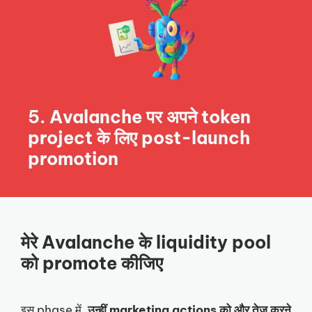
5. Avalanche पर अपने token
project के लिए post-launch
promotion
मेरे Avalanche के liquidity pool
को promote कीजिए
इस phase में,
उन्हीं marketing actions को और तेज़ करने