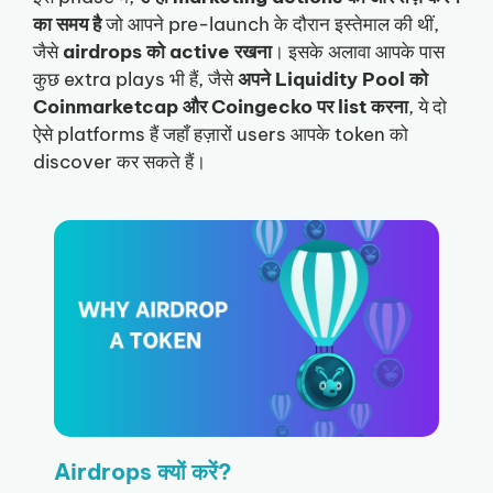
का समय है
जो आपने pre-launch के दौरान इस्तेमाल की थीं,
जैसे
airdrops को active रखना
। इसके अलावा आपके पास
कुछ extra plays भी हैं, जैसे
अपने Liquidity Pool को
Coinmarketcap और Coingecko पर list करना
, ये दो
ऐसे platforms हैं जहाँ हज़ारों users आपके token को
discover कर सकते हैं।
Airdrops क्यों करें?