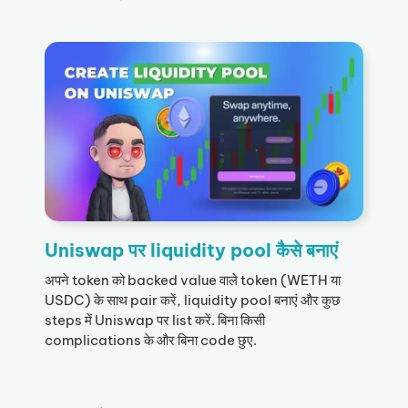
Uniswap पर liquidity pool कैसे बनाएं
अपने token को backed value वाले token (WETH या
USDC) के साथ pair करें, liquidity pool बनाएं और कुछ
steps में Uniswap पर list करें. बिना किसी
complications के और बिना code छुए.