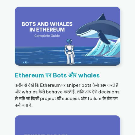
Ethereum पर Bots और whales
करीब से देखें कि Ethereum पर sniper bots कैसे काम करते हैं
और whales कैसे behave करते हैं, ताकि आप ऐसे decisions
ले सकें जो किसी project की success और failure के बीच का
फर्क बना दें.