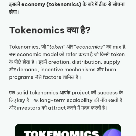
इसकी economy (tokenomics) के बारे में ठीक से सोचना
होगा
।
Tokenomics क्या है?
Tokenomics, जो “
token
” और “
economics
” का mix है,
उस economic model को refer करता है जो किसी token
के पीछे होता है। इसमें creation, distribution, supply
और demand, incentive mechanisms और burn
programs जैसे factors शामिल हैं।
एक solid tokenomics आपके project की success के
लिए key है। यह long-term scalability की नींव रखती है
और investors को attract करने में मदद करती है।