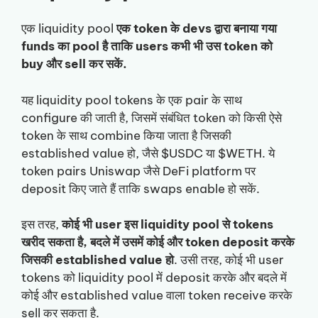
एक liquidity pool
एक token के devs द्वारा बनाया गया
funds का pool है ताकि users कभी भी उस token को
buy और sell कर सकें.
यह liquidity pool tokens के एक pair के साथ
configure की जाती है, जिसमें संबंधित token को किसी ऐसे
token के साथ combine किया जाता है जिसकी
established value हो, जैसे $USDC या $WETH. ये
token pairs Uniswap जैसे DeFi platform पर
deposit किए जाते हैं ताकि swaps enable हो सकें.
इस तरह,
कोई भी user इस liquidity pool से tokens
खरीद सकता है, बदले में उसमें कोई और token deposit करके
जिसकी established value हो
. उसी तरह, कोई भी user
tokens को liquidity pool में deposit करके और बदले में
कोई और established value वाला token receive करके
sell कर सकता है.