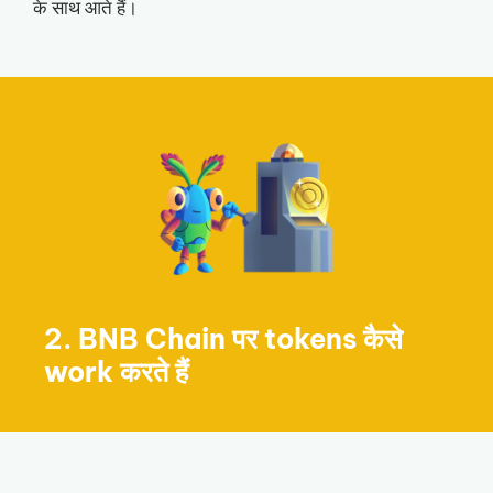
के साथ आते हैं।
2. BNB Chain पर tokens कैसे
work करते हैं