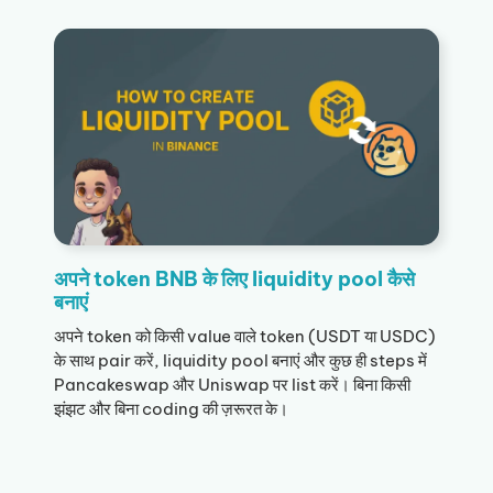
अपने token BNB के लिए liquidity pool कैसे
बनाएं
अपने token को किसी value वाले token (USDT या USDC)
के साथ pair करें, liquidity pool बनाएं और कुछ ही steps में
Pancakeswap और Uniswap पर list करें। बिना किसी
झंझट और बिना coding की ज़रूरत के।