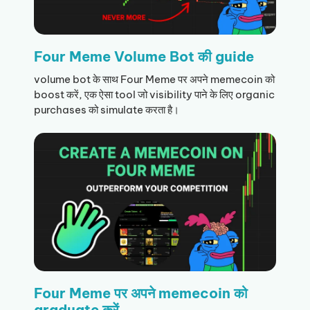
Four Meme Volume Bot की guide
volume bot के साथ Four Meme पर अपने memecoin को
boost करें, एक ऐसा tool जो visibility पाने के लिए organic
purchases को simulate करता है।
Four Meme पर अपने memecoin को
graduate करें