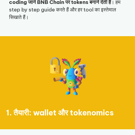
coding जाने BNB Chain पर tokens बनाने देती है
। हम
step by step guide करते हैं और हर tool का इस्तेमाल
सिखाते हैं।
1. तैयारी: wallet और tokenomics