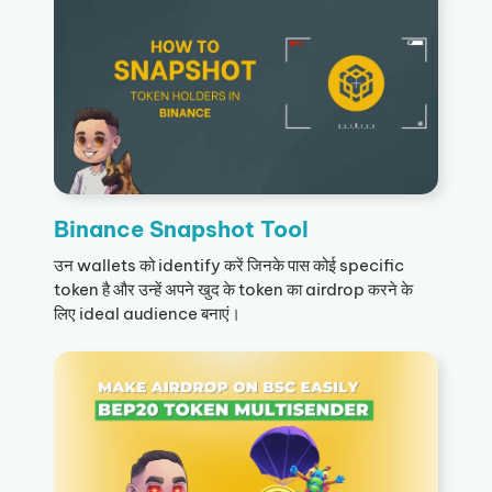
Binance Snapshot Tool
उन wallets को identify करें जिनके पास कोई specific
token है और उन्हें अपने खुद के token का airdrop करने के
लिए ideal audience बनाएं।