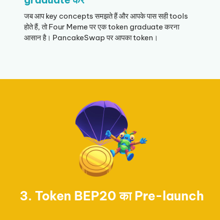
जब आप key concepts समझते हैं और आपके पास सही tools
होते हैं, तो Four Meme पर एक token graduate करना
आसान है। PancakeSwap पर आपका token।
3. Token BEP20 का Pre-launch