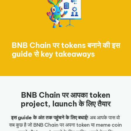
BNB Chain पर tokens बनाने की इस
guide से key takeaways
BNB Chain पर आपका token
project, launch के लिए तैयार
इस guide के अंत तक पहुंचने के लिए बधाई!
अब आपके पास वो
सब कुछ है जो BNB Chain पर अपना token या meme coin