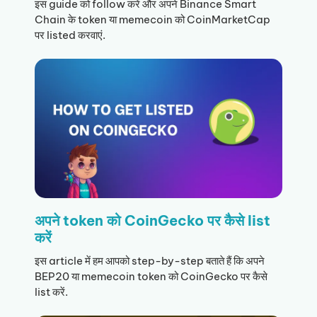
इस guide को follow करें और अपने Binance Smart
Chain के token या memecoin को CoinMarketCap
पर listed करवाएं.
अपने token को CoinGecko पर कैसे list
करें
इस article में हम आपको step-by-step बताते हैं कि अपने
BEP20 या memecoin token को CoinGecko पर कैसे
list करें.