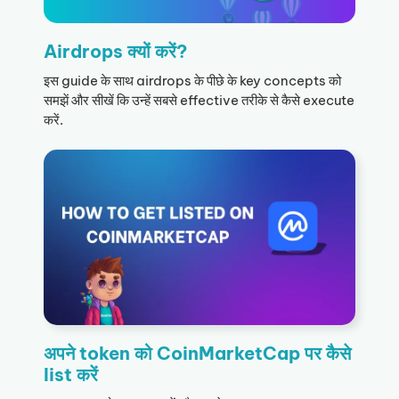
Airdrops क्यों करें?
इस guide के साथ airdrops के पीछे के key concepts को
समझें और सीखें कि उन्हें सबसे effective तरीके से कैसे execute
करें.
अपने token को CoinMarketCap पर कैसे
list करें