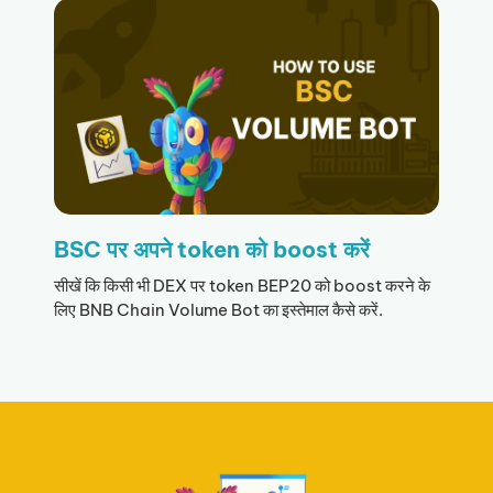
BSC पर अपने token को boost करें
सीखें कि किसी भी DEX पर token BEP20 को boost करने के
लिए BNB Chain Volume Bot का इस्तेमाल कैसे करें.