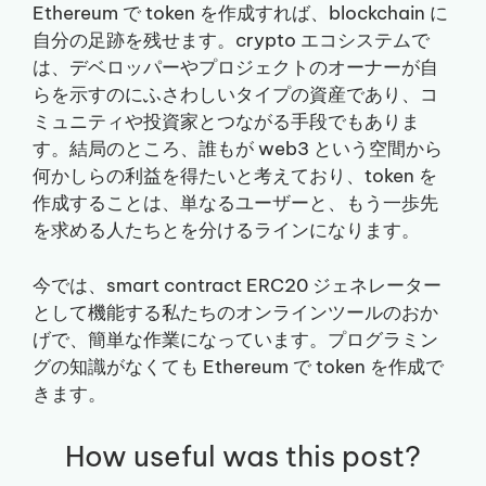
Ethereum で token を作成すれば、blockchain に
自分の足跡を残せます。crypto エコシステムで
は、デベロッパーやプロジェクトのオーナーが自
らを示すのにふさわしいタイプの資産であり、コ
ミュニティや投資家とつながる手段でもありま
す。結局のところ、誰もが web3 という空間から
何かしらの利益を得たいと考えており、token を
作成することは、単なるユーザーと、もう一歩先
を求める人たちとを分けるラインになります。
今では、smart contract ERC20 ジェネレーター
として機能する私たちのオンラインツールのおか
げで、簡単な作業になっています。プログラミン
グの知識がなくても Ethereum で token を作成で
きます。
How useful was this post?