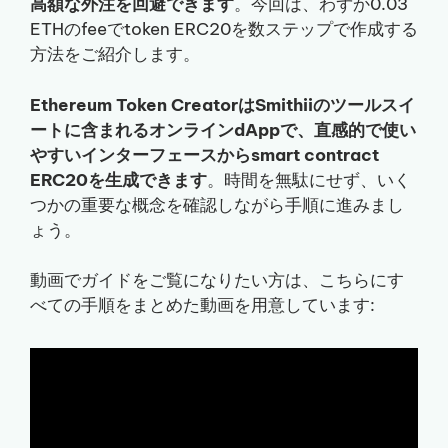
高額な外注を回避できます
。今回は、わずか0.03
ETHのfeeでtoken ERC20を数ステップで作成する
方法をご紹介します。
Ethereum Token CreatorはSmithiiのツールスイ
ートに含まれるオンラインdAppで、直感的で使い
やすいインターフェースからsmart contract
ERC20を生成できます
。時間を無駄にせず、いく
つかの重要な概念を確認しながら手順に進みまし
ょう。
動画でガイドをご覧になりたい方は、こちらにす
べての手順をまとめた動画を用意しています: