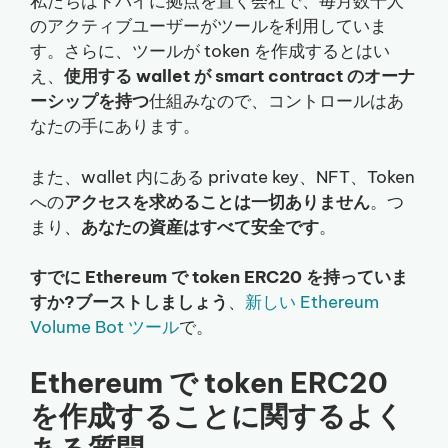
私たちはドバイに拠点を置く会社で、毎月数千人
のアクティブユーザーがツールを利用していま
す。さらに、ツールが token を作成するとはい
え、
使用する wallet が smart contract のオーナ
ーシップを持つ
仕組みなので、コントロールはあ
なたの手にあります。
また、wallet 内にある private key、NFT、Token
への
アクセスを求めることは一切ありません
。つ
まり、
あなたの資産はすべて安全です
。
すでに Ethereum で token ERC20 を持っていま
すか?ブーストしましょう
、
新しい Ethereum
Volume Bot ツール
で。
Ethereum で token ERC20
を作成することに関するよく