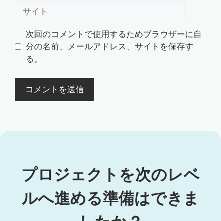
ル
サ
イ
ト
次回のコメントで使用するためブラウザーに自
分の名前、メールアドレス、サイトを保存す
る。
プロジェクトを次のレベ
ルへ進める準備はできま