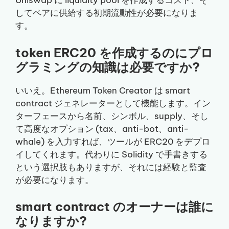
Uniswap に liquidity pool を作成するコスト、そ
してペアに供給する初期流動性が必要になりま
す。
token ERC20 を作成するのにプロ
グラミングの知識は必要ですか?
いいえ。Ethereum Token Creator は smart
contract ジェネレーターとして機能します。イン
ターフェースから名前、シンボル、supply、そし
て高度なオプション (tax、anti-bot、anti-
whale) を入力すれば、ツールが ERC20 をデプロ
イしてくれます。代わりに Solidity で手書きする
という選択肢もありますが、それには経験と監査
が必要になります。
smart contract のオーナーは誰に
なりますか?