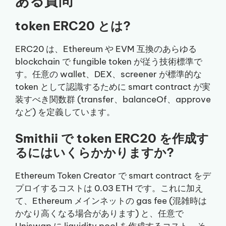
ある質問
token ERC20 とは?
ERC20 は、Ethereum や EVM 互換のあらゆる
blockchain で fungible token が従う技術標準で
す。任意の wallet、DEX、screener が標準的な
token として認識するために smart contract が実
装すべき関数群 (transfer、balanceOf、approve
など) を定義しています。
Smithii で token ERC20 を作成す
るにはいくらかかりますか?
Ethereum Token Creator で smart contract をデ
プロイするコストは 0.03 ETH です。これに加え
て、Ethereum メインネットの gas fee (混雑時は
かなり高くなる場合があります) と、任意で