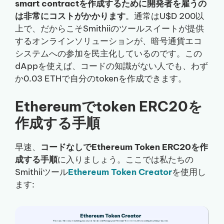
smart contractを作成するために開発者を雇うの
は非常にコストがかかります
。通常はU$D 200以
上で、だからこそSmithiiのツールスイートが提供
するオンラインソリューションが、暗号通貨エコ
システムへの参加を民主化しているのです。この
dAppを使えば、コードの知識がない人でも、わず
か0.03 ETHで自分のtokenを作成できます。
Ethereumでtoken ERC20を
作成する手順
早速、
コードなしでEthereum Token ERC20を作
成する手順
に入りましょう。ここでは私たちの
Smithiiツール
Ethereum Token Creator
を使用し
ます: