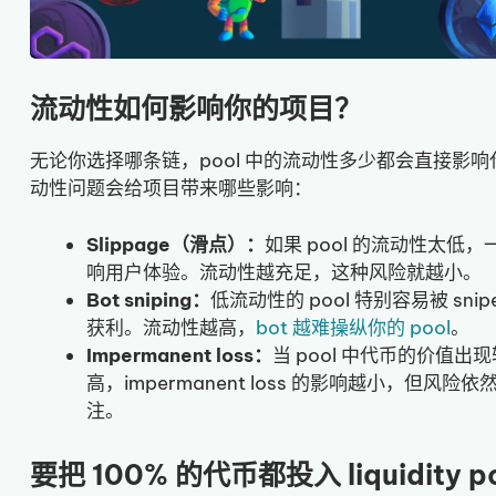
流动性如何影响你的项目？
无论你选择哪条链，pool 中的流动性多少都会直接影
动性问题会给项目带来哪些影响：
Slippage（滑点）：
如果 pool 的流动性太
响用户体验。流动性越充足，这种风险就越小。
Bot sniping：
低流动性的 pool 特别容易被 sn
获利。流动性越高，
bot 越难操纵你的 pool
。
Impermanent loss：
当 pool 中代币的价值
高，impermanent loss 的影响越小，但
注。
要把 100% 的代币都投入 liquidity p