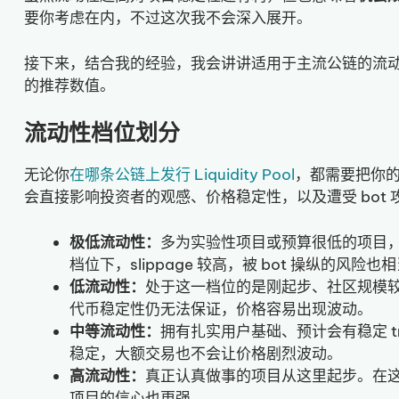
要你考虑在内，不过这次我不会深入展开。
接下来，结合我的经验，我会讲讲适用于主流公链的流动性档位，以
的推荐数值。
流动性档位划分
无论你
在哪条公链上发行 Liquidity Pool
，都需要把你
会直接影响投资者的观感、价格稳定性，以及遭受 bot 
极低流动性：
多为实验性项目或预算很低的项目，基本上
档位下，slippage 较高，被 bot 操纵的风险也
低流动性：
处于这一档位的是刚起步、社区规模
代币稳定性仍无法保证，价格容易出现波动。
中等流动性：
拥有扎实用户基础、预计会有稳定 tr
稳定，大额交易也不会让价格剧烈波动。
高流动性：
真正认真做事的项目从这里起步。在
项目的信心也更强。