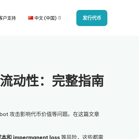
发行代币
客户支持
中文 (中国)
流动性：完整指南
及 bot 攻击影响代币价值等问题。在这篇文章
和 impermanent loss
等风险，这些都需