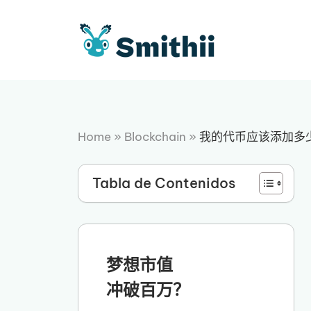
跳
至
内
容
Home
»
Blockchain
»
我的代币应该添加多
Tabla de Contenidos
梦想市值
冲破百万？