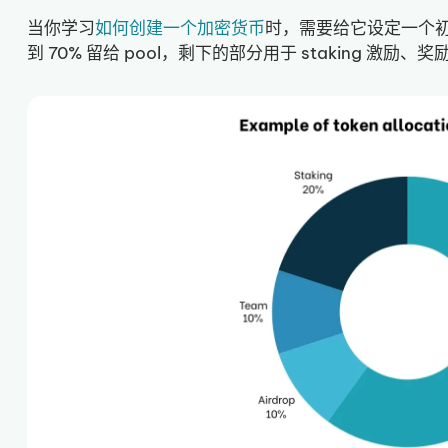
当你学习
如何创建一个加密货币
时，需要给它设定一个初始
到 70% 留给 pool，剩下的部分用于 staking 激励、奖