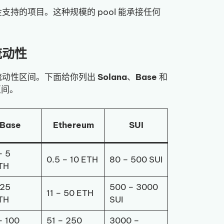
持的项目。这种规模的 pool 能承接任何
流动性
流动性区间。下面给你列出
Solana
、
Base
和
区间。
Base
Ethereum
SUI
– 5
0.5 – 10 ETH
80 – 500 SUI
TH
 25
500 – 3000
11 – 50 ETH
TH
SUI
– 100
51 – 250
3000 –