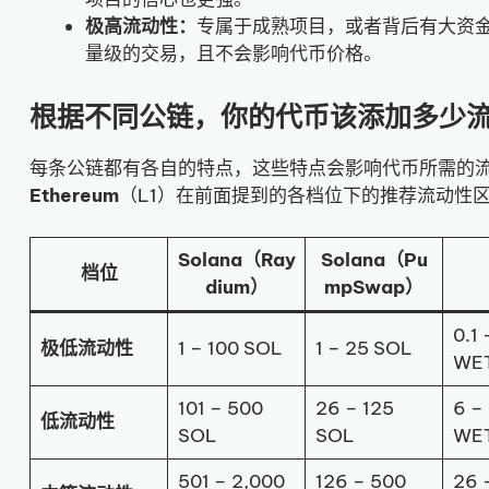
极高流动性：
专属于成熟项目，或者背后有大资金支
量级的交易，且不会影响代币价格。
根据不同公链，你的代币该添加多少
每条公链都有各自的特点，这些特点会影响代币所需的
Ethereum
（L1）在前面提到的各档位下的推荐流动性
Solana（Ray
Solana（Pu
档位
dium）
mpSwap）
0.1 
极低流动性
1 – 100 SOL
1 – 25 SOL
WE
101 – 500
26 – 125
6 –
低流动性
SOL
SOL
WE
501 – 2,000
126 – 500
26 