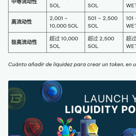
中等流动性
SOL
SOL
WE
2,001 –
501 – 2,500
101
高流动性
10,000 SOL
SOL
WE
超过 10,000
超过 2,500
超过
极高流动性
SOL
SOL
WE
Cuánto añadir de liquidez para crear un token, en 