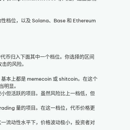
及 Solana、Base 和 Ethereum
的代币归入下面其中一个档位。你选择的区间
攻击的风险。
都是 memecoin 或 shitcoin。在这个
相当明显。
较小但活跃的项目。虽然风险比上一档低，但
ading 量的项目。在这一档位，代币价格更
这一流动性水平下，价格波动极小，投资者对