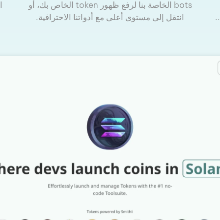
bots الخاصة بنا لرفع ظهور token الخاص بك، أو
ا
انتقل إلى مستوى أعلى مع أدواتنا الاحترافية.