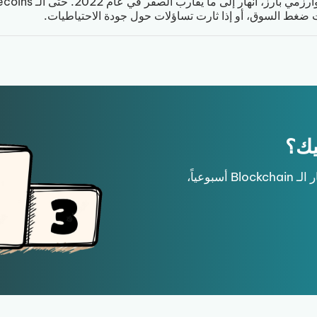
يك؟
انضم إلى نشرتنا البريدية واحصل على أخبار الـ Blockchain أسبوعياً،