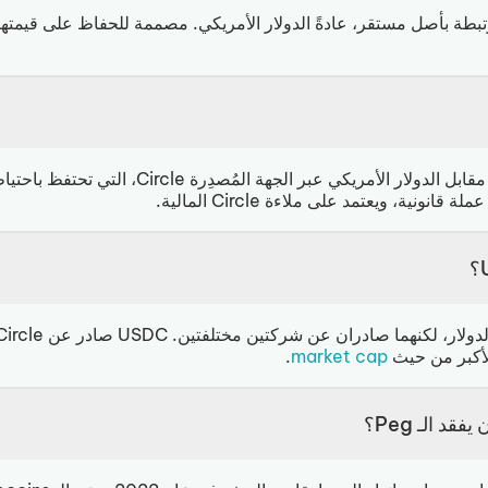
لة رقمية مرتبطة بأصل مستقر، عادةً الدولار الأمريكي. مصممة للحفاظ على قيمت
بنسبة 1:1 مقابل الدولار الأمريكي عبر الجهة ا
.
market cap