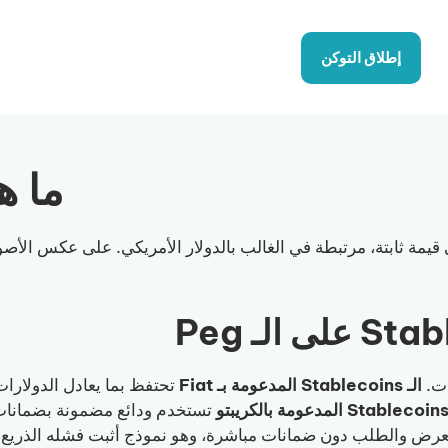
إطلاق التوكن
ما هو الـ 
الـ Stablecoins المدعومة بـ Fiat
تستخدم ودائع مضمونة بضمانات 
عرض والطلب دون ضمانات مباشرة، وهو نموذج أثبت فشله الذريع في حا