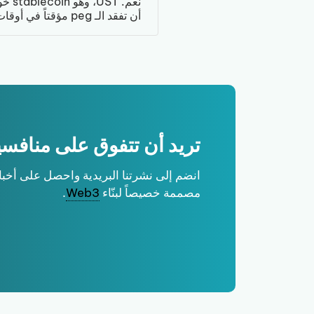
أن تفقد الـ peg مؤقتاً في أوقات ضغط السوق، أو إذا ثارت تساؤلات حول جودة الاحتياطيات.
تريد أن تتفوق على منافس
مصممة خصيصاً لبنّاء
Web3
.