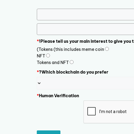
*
Please tell us your main interest to give you 
Tokens (this includes meme coin)
NFT
Tokens and NFT
*
Which blockchain do you prefer?
*
Human Verification