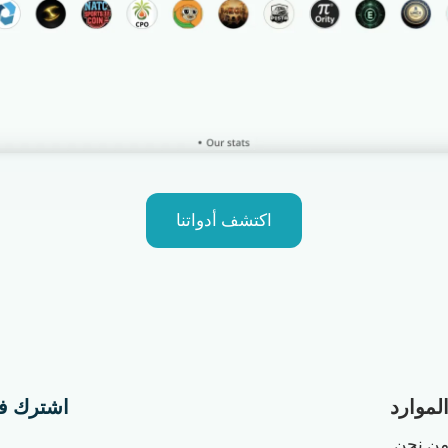
اكتشف أدواتنا
لموارد
اشترك في ال
ن نحن