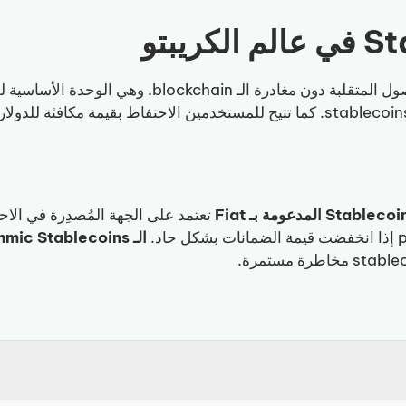
تعتمد على الجهة المُصدِرة في الاحت
الـ Algorithmic Stablecoins