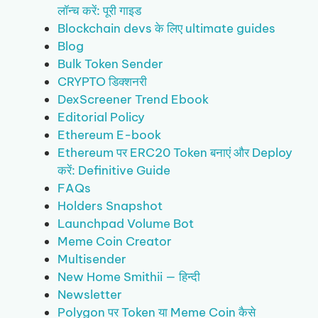
लॉन्च करें: पूरी गाइड
Blockchain devs के लिए ultimate guides
Blog
Bulk Token Sender
CRYPTO डिक्शनरी
DexScreener Trend Ebook
Editorial Policy
Ethereum E-book
Ethereum पर ERC20 Token बनाएं और Deploy
करें: Definitive Guide
FAQs
Holders Snapshot
Launchpad Volume Bot
Meme Coin Creator
Multisender
New Home Smithii — हिन्दी
Newsletter
Polygon पर Token या Meme Coin कैसे