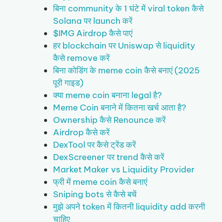
बिना community के 1 घंटे में viral token कैसे
Solana पर launch करें
$IMG Airdrop कैसे पाएं
हर blockchain पर Uniswap से liquidity
कैसे remove करें
बिना कोडिंग के meme coin कैसे बनाएं (2025
पूरी गाइड)
क्या meme coin बनाना legal है?
Meme Coin बनाने में कितना खर्च आता है?
Ownership कैसे Renounce करें
Airdrop कैसे करें
DexTool पर कैसे ट्रेंड करें
DexScreener पर trend कैसे करें
Market Maker vs Liquidity Provider
फ्री में meme coin कैसे बनाएं
Sniping bots से कैसे बचें
मुझे अपने token में कितनी liquidity add करनी
चाहिए