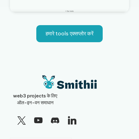
हमारे tools एक्सप्लोर करें
web3 projects के लिए
ऑल-इन-वन समाधान