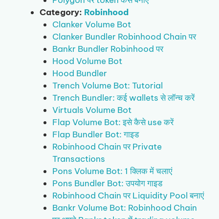
Category:
Robinhood
Clanker Volume Bot
Clanker Bundler Robinhood Chain पर
Bankr Bundler Robinhood पर
Hood Volume Bot
Hood Bundler
Trench Volume Bot: Tutorial
Trench Bundler: कई wallets से लॉन्च करें
Virtuals Volume Bot
Flap Volume Bot: इसे कैसे use करें
Flap Bundler Bot: गाइड
Robinhood Chain पर Private
Transactions
Pons Volume Bot: 1 क्लिक में चलाएं
Pons Bundler Bot: उपयोग गाइड
Robinhood Chain पर Liquidity Pool बनाएं
Bankr Volume Bot: Robinhood Chain