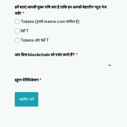
हमें बताएं आपकी मुख्य रुचि क्या है ताकि हम आपको बेहतरीन न्यूज़ भेज
सकें!
*
Tokens (इसमें meme coin शामिल है)
NFT
Tokens और NFT
आप किस blockchain को पसंद करते हैं?
*
ह्यूमन वेरिफिकेशन
*
सबमिट करें