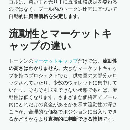
コルは、買い手と売り手に直接価格決定を委ねる
のではなく、プール内のトークン比率に基づいて
自動的に資産価格を決定します
。
流動性とマーケットキ
ャップの違い
トークンの
マーケットキャップ
だけでは、
流動性
の高さはわかりません
。大きなマーケットキャッ
プを持つプロジェクトでも、供給量の大部分がロ
ックされていたり、少数のウォレットに集中して
いたり、そもそも取引できない状態であれば、流
動性は低くなります。さまざまな価格帯でプール
内にどれだけの資金があるかを示す流動性の深さ
こそが、合理的な価格でポジションに出入りでき
るかどうかを
より直接的に判断できる指標
です。