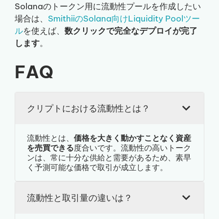
Solanaのトークン用に流動性プールを作成したい
場合は、
SmithiiのSolana向けLiquidity Poolツー
ル
を使えば、
数クリックで完全なデプロイが完了
します
。
FAQ
クリプトにおける流動性とは？
流動性とは、
価格を大きく動かすことなく資産
を売買できる
度合いです。流動性の高いトーク
ンは、常に十分な供給と需要があるため、素早
く予測可能な価格で取引が成立します。
流動性と取引量の違いは？