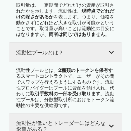
取引量は、一定期間でどれだけの資産が取引さ
れたかを示します。流動性は、
現時点でどれだ
けの深さがあるか
を表します。つまり、価格を
動かさずにどれほど大きな取引が可能かという
ことです。取引量が高いことは流動性の目安に
はなりますが、
両者は同じではありません
。
流動性プールとは？
流動性プールとは、
2種類のトークンを保有す
るスマートコントラクト
で、ユーザーがその間
でスワップを行えるようにするものです。流動
性プロバイダーはプールに資産を預け入れ、代
わりに
取引手数料の一部を受け取ります
。流動
性プールは、分散型取引所におけるトークン流
動性の主要な供給源です。
流動性が低いとトレーダーにはどんな
影響がある？