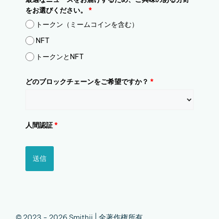
をお選びください。
*
トークン（ミームコインを含む）
NFT
トークンとNFT
どのブロックチェーンをご希望ですか？
*
人間認証
*
送信
© 2023 - 2026 Smithii | 全著作権所有