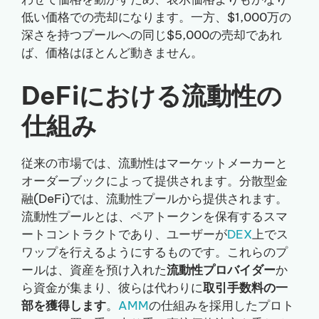
低い価格での売却になります。一方、$1,000万の
深さを持つプールへの同じ$5,000の売却であれ
ば、価格はほとんど動きません。
DeFiにおける流動性の
仕組み
従来の市場では、流動性はマーケットメーカーと
オーダーブックによって提供されます。分散型金
融(DeFi)では、流動性プールから提供されます。
流動性プールとは、ペアトークンを保有するスマ
ートコントラクトであり、ユーザーが
DEX
上でス
ワップを行えるようにするものです。これらのプ
ールは、資産を預け入れた
流動性プロバイダー
か
ら資金が集まり、彼らは代わりに
取引手数料の一
部を獲得します
。
AMM
の仕組みを採用したプロト