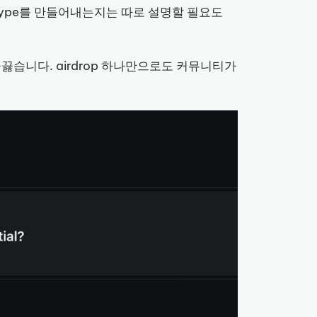
떤 hype를 만들어내는지는 따로 설명할 필요도
 들끓습니다. airdrop 하나만으로도 커뮤니티가