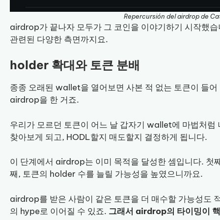
Repercursión del airdrop de Ca
airdrop가 끝나자 모두가 그 코인을 이야기하기 시작했습
관련된 다양한 측면까지요.
holder 확대와 토큰 분배
종종 오래된 wallet을 열어보면 사본 적 없는 토큰이 들
airdrop을 한 거죠.
우리가 모르던 토큰이 어느 날 갑자기 wallet에 마법처럼
찾아보게 되고, HODL할지 매도할지 결정하게 됩니다.
이 단계에서 airdrop는 이미 목적을 달성한 셈입니다. 첫
째, 토큰의 holder 수를 늘릴 가능성을 높였으니까요.
airdrop를 받은 사람이 같은 토큰을 더 매수할 가능성도
의 hype로 이어질 수 있죠.
그래서 airdrop의 타이밍이 